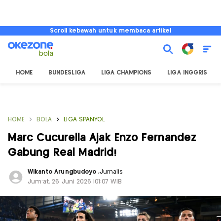
Scroll kebawah untuk membaca artikel
HOME
BUNDESLIGA
LIGA CHAMPIONS
LIGA INGGRIS
HOME
BOLA
LIGA SPANYOL
Marc Cucurella Ajak Enzo Fernandez
Gabung Real Madrid!
Wikanto Arungbudoyo
,
Jurnalis
Jum'at, 26 Juni 2026 |01:07 WIB