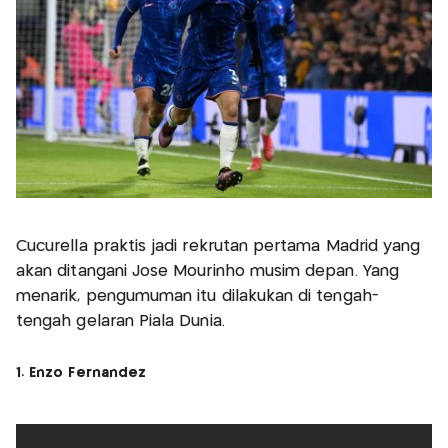
Cucurella praktis jadi rekrutan pertama Madrid yang
akan ditangani Jose Mourinho musim depan. Yang
menarik, pengumuman itu dilakukan di tengah-
tengah gelaran Piala Dunia.
1. Enzo Fernandez