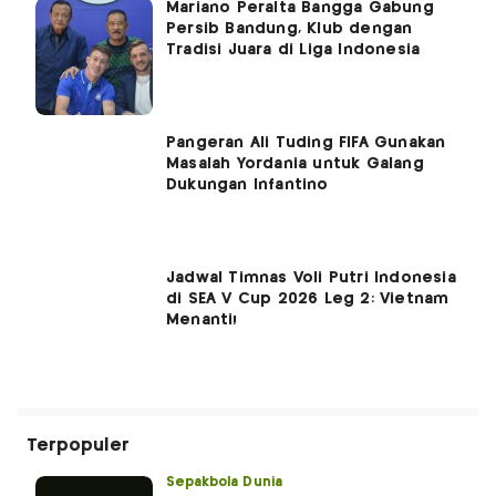
Mariano Peralta Bangga Gabung
Persib Bandung, Klub dengan
Tradisi Juara di Liga Indonesia
Pangeran Ali Tuding FIFA Gunakan
Masalah Yordania untuk Galang
Dukungan Infantino
Jadwal Timnas Voli Putri Indonesia
di SEA V Cup 2026 Leg 2: Vietnam
Menanti!
Terpopuler
Sepakbola Dunia