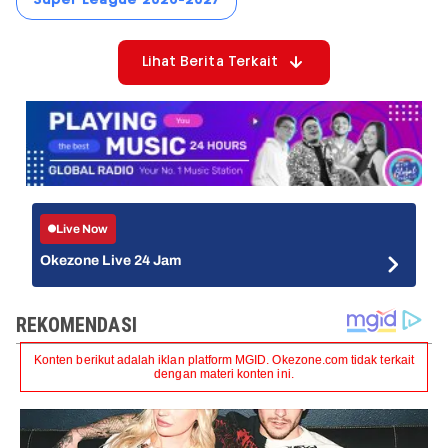
Lihat Berita Terkait
Live Now
Okezone Live 24 Jam