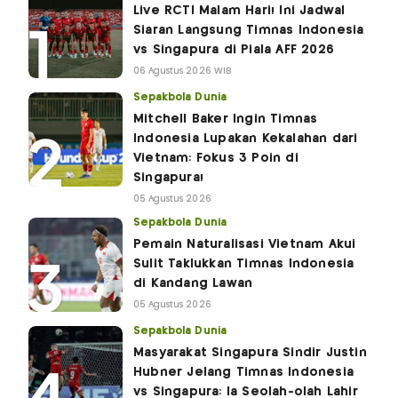
Live RCTI Malam Hari! Ini Jadwal
Siaran Langsung Timnas Indonesia
vs Singapura di Piala AFF 2026
06 Agustus 2026 WIB
Sepakbola Dunia
Mitchell Baker Ingin Timnas
Indonesia Lupakan Kekalahan dari
Vietnam: Fokus 3 Poin di
Singapura!
05 Agustus 2026
Sepakbola Dunia
Pemain Naturalisasi Vietnam Akui
Sulit Taklukkan Timnas Indonesia
di Kandang Lawan
05 Agustus 2026
Sepakbola Dunia
Masyarakat Singapura Sindir Justin
Hubner Jelang Timnas Indonesia
vs Singapura: Ia Seolah-olah Lahir