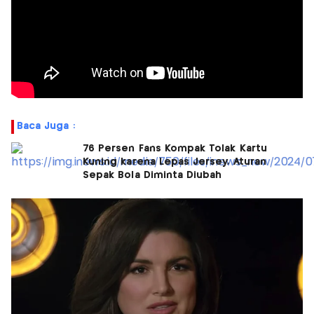
Baca Juga :
76 Persen Fans Kompak Tolak Kartu
Kuning karena Lepas Jersey, Aturan
Sepak Bola Diminta Diubah