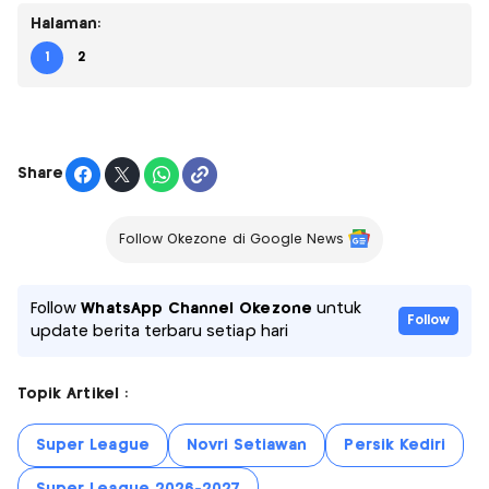
Halaman:
1
2
Share
Follow Okezone di Google News
Follow
WhatsApp Channel Okezone
untuk
Follow
update berita terbaru setiap hari
Topik Artikel :
Super League
Novri Setiawan
Persik Kediri
Super League 2026-2027