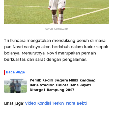
Novri Setiawan
Tri Kuncara mengatakan mendukung penuh di mana
pun Novri nantinya akan berlabuh dalam karier sepak
bolanya. Menurutnya, Novri merupakan pemain
berkualitas dan sarat dengan pengalaman.
Baca Juga :
Persik Kediri Segera Miliki Kandang
Baru, Stadion Gelora Daha Jayati
Ditarget Rampung 2027
Lihat juga:
Video Kondisi Terkini Indra Bekti