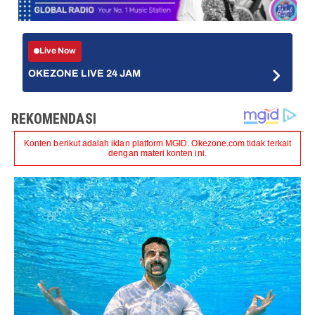
Live Now
OKEZONE LIVE 24 JAM