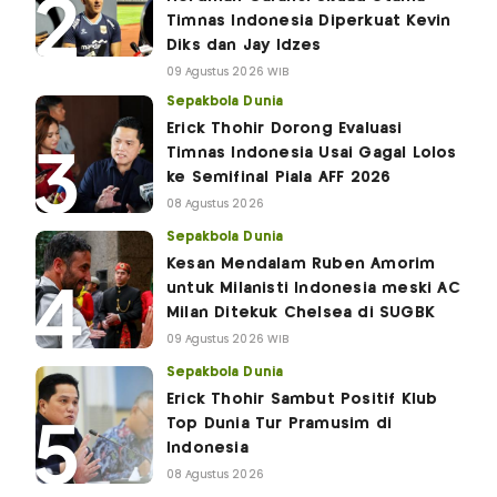
Timnas Indonesia Diperkuat Kevin
Diks dan Jay Idzes
09 Agustus 2026 WIB
Sepakbola Dunia
Erick Thohir Dorong Evaluasi
Timnas Indonesia Usai Gagal Lolos
ke Semifinal Piala AFF 2026
08 Agustus 2026
Sepakbola Dunia
Kesan Mendalam Ruben Amorim
untuk Milanisti Indonesia meski AC
Milan Ditekuk Chelsea di SUGBK
09 Agustus 2026 WIB
Sepakbola Dunia
Erick Thohir Sambut Positif Klub
Top Dunia Tur Pramusim di
Indonesia
08 Agustus 2026