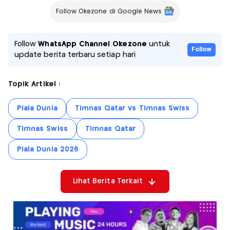
Follow Okezone di Google News
Follow
WhatsApp Channel Okezone
untuk
Follow
update berita terbaru setiap hari
Topik Artikel :
Piala Dunia
Timnas Qatar vs Timnas Swiss
Timnas Swiss
Timnas Qatar
Piala Dunia 2026
Lihat Berita Terkait