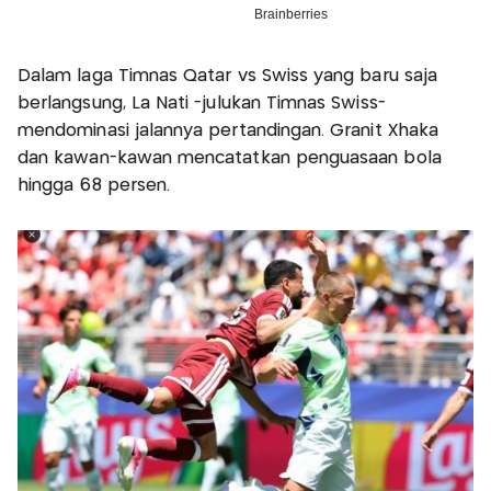
Dalam laga Timnas Qatar vs Swiss yang baru saja
berlangsung, La Nati -julukan Timnas Swiss-
mendominasi jalannya pertandingan. Granit Xhaka
dan kawan-kawan mencatatkan penguasaan bola
hingga 68 persen.