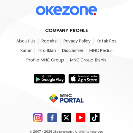
COMPANY PROFILE
About Us
Redaksi
Privacy Policy
Kotak Pos
Karier
Info Iklan
Disclaimer
MNC Peduli
Profile MNC Group
MNC Group Bisnis
© 2007 - 2026
Okezone.com
, All Rights Reserved