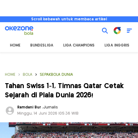
Scroll kebawah untuk membaca artikel
HOME
BUNDESLIGA
LIGA CHAMPIONS
LIGA INGGRIS
HOME
BOLA
SEPAKBOLA DUNIA
Tahan Swiss 1-1, Timnas Qatar Cetak
Sejarah di Piala Dunia 2026!
Ramdani Bur
,
Jurnalis
Minggu, 14 Juni 2026 |05:36 WIB