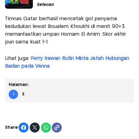
Selecao
Timnas Qatar berhasil mencetak gol penyama
kedudukan lewat Boualem Khoukhi di menit 90+3,
memanfaatkan umpan Homam El Amim. Skor akhir
pun sama kuat 1-1.
Lihat juga:
Ferry Irawan Rutin Minta Jatah Hubungan
Badan pada Venna
Halaman:
1
2
Share