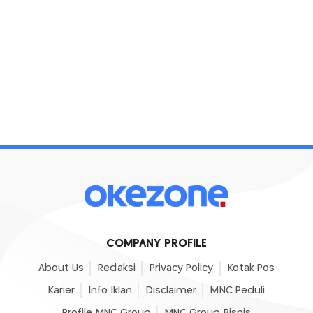
COMPANY PROFILE
About Us
Redaksi
Privacy Policy
Kotak Pos
Karier
Info Iklan
Disclaimer
MNC Peduli