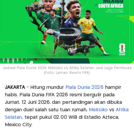
Jadwal Piala Dunia 2026 Meksiko vs Afrika Selatan Jadi Laga Pembuka
(Foto: Laman Resmi FIFA)
JAKARTA
- Hitung mundur
Piala Dunia 2026
hampir
habis. Piala Dunia FIFA 2026 resmi bergulir pada
Jumat, 12 Juni 2026, dan pertandingan akan dibuka
dengan duel salah satu tuan rumah,
Meksiko
vs
Afrika
Selatan
, tepat pukul 02.00 WIB di Estadio Azteca,
Mexico City.