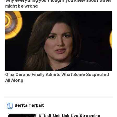
Berita Terkait
Klik di Sini! Link Live Streaming