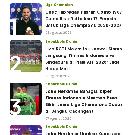
Liga Champion
Cesc Fabregas Pasrah Como 1907
Cuma Bisa Daftarkan 17 Pemain
untuk Liga Champions 2026-2027
06 Agustus 2026
Sepakbola Dunia
Live RCTI Malam Ini! Jadwal Siaran
Langsung Timnas Indonesia vs
Singapura di Piala AFF 2026: Laga
Hidup Mati
06 Agustus 2026
Sepakbola Dunia
John Herdman Bahagia, Kiper
Timnas Indonesia Maarten Paes
Bikin Juara Liga Champions Duduk
di Bangku Cadangan!
07 Agustus 2026
Sepakbola Dunia
John Herdman Ungkap Kunci agar