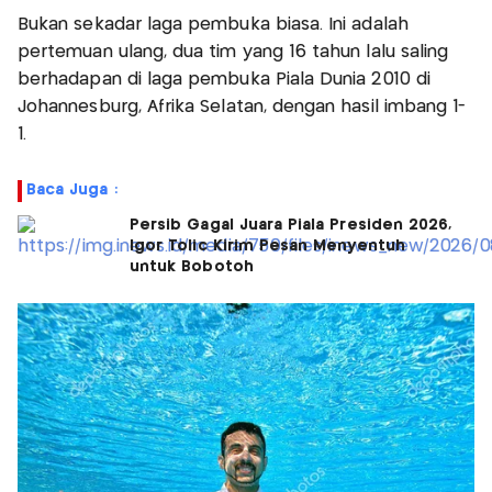
Bukan sekadar laga pembuka biasa. Ini adalah
pertemuan ulang, dua tim yang 16 tahun lalu saling
berhadapan di laga pembuka Piala Dunia 2010 di
Johannesburg, Afrika Selatan, dengan hasil imbang 1-
1.
Baca Juga :
Persib Gagal Juara Piala Presiden 2026,
Igor Tolic Kirim Pesan Menyentuh
untuk Bobotoh