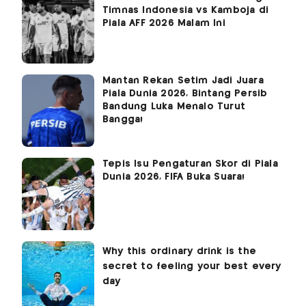
Timnas Indonesia vs Kamboja di
Piala AFF 2026 Malam Ini
Mantan Rekan Setim Jadi Juara
Piala Dunia 2026, Bintang Persib
Bandung Luka Menalo Turut
Bangga!
Tepis Isu Pengaturan Skor di Piala
Dunia 2026, FIFA Buka Suara!