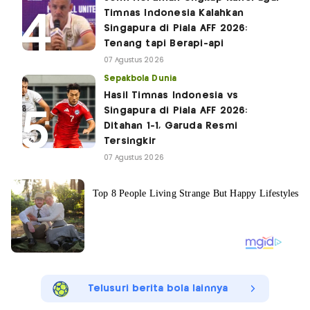
Timnas Indonesia Kalahkan
Singapura di Piala AFF 2026:
Tenang tapi Berapi-api
07 Agustus 2026
Sepakbola Dunia
Hasil Timnas Indonesia vs
Singapura di Piala AFF 2026:
Ditahan 1-1, Garuda Resmi
Tersingkir
07 Agustus 2026
Telusuri berita bola lainnya