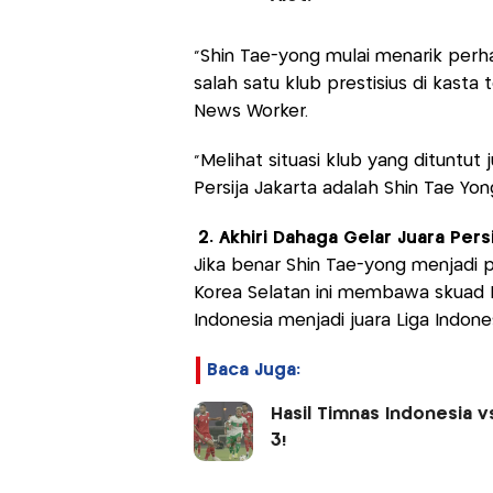
“Shin Tae-yong mulai menarik perhat
salah satu klub prestisius di kasta t
News Worker.
"Melihat situasi klub yang dituntu
Persija Jakarta adalah Shin Tae Yon
2. Akhiri Dahaga Gelar Juara Persi
Jika benar Shin Tae-yong menjadi pe
Korea Selatan ini membawa skuad M
Indonesia menjadi juara Liga Indone
Baca Juga:
Hasil Timnas Indonesia v
3!