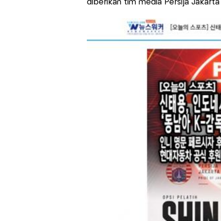
diberikan tim media Persija Jaka