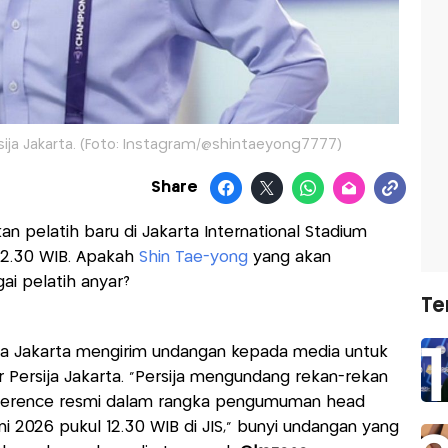
sija Jakarta. (Foto: Instagram/@shintaeyong7777)
Share
pelatih baru di Jakarta International Stadium
 12.30 WIB. Apakah
Shin Tae-yong
yang akan
ai pelatih anyar?
Te
ija Jakarta mengirim undangan kepada media untuk
Persija Jakarta. “Persija mengundang rekan-rekan
nference resmi dalam rangka pengumuman head
ni 2026 pukul 12.30 WIB di JIS,” bunyi undangan yang