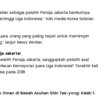
ian sebagai pelatih Persija Jakarta berikutnya,
ertinggi Liga Indonesia,” tulis media Korea Selatan,
t juara, orang yang paling tepat untuk memimpin
g," lanjut News Worker.
ja Jakarta?
latih Persija Jakarta, sanggupkah pelatih asal
acan Kemayoran juara Liga Indonesia? Terakhir kali
sia pada 2018.
s Oman di Bawah Asuhan Shin Tae-yong: Kalah 1-