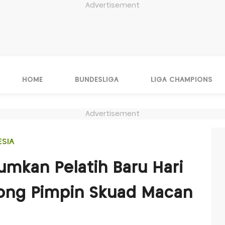
Advertisement
HOME
BUNDESLIGA
LIGA CHAMPIONS
Advertisement
ESIA
umkan Pelatih Baru Hari
yong Pimpin Skuad Macan