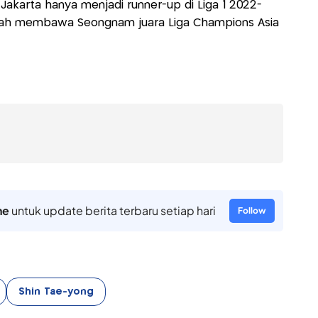
a Jakarta hanya menjadi runner-up di Liga 1 2022-
ah membawa Seongnam juara Liga Champions Asia
ne
untuk update berita terbaru setiap hari
Follow
Shin Tae-yong