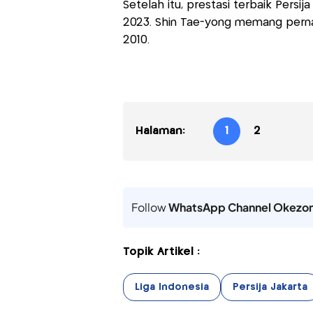
Setelah itu, prestasi terbaik Persij
2023. Shin Tae-yong memang pern
2010.
Halaman:
1
2
Follow
WhatsApp Channel Okezo
Topik Artikel :
Liga Indonesia
Persija Jakarta