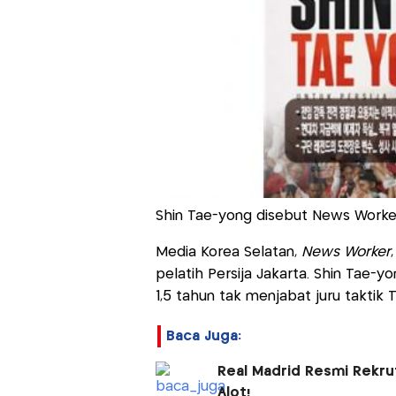
Shin Tae-yong disebut News Worker 
Media Korea Selatan,
News Worker
pelatih Persija Jakarta. Shin Tae
1,5 tahun tak menjabat juru taktik 
Baca Juga:
Real Madrid Resmi Rekrut
Alot!