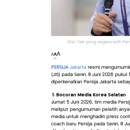
Shin Tae-yong segera latih Per
A
A
A
PERSIJA
Jakarta
resmi mengumumkan 
(JIS) pada Senin, 8 Juni 2026 pukul
diperkenalkan Persija Jakarta sebag
1. Bocoran Media Korea Selatan
Jumat 5 Juni 2026, tim media Pers
meliput pengumuman pelatih anyar 
media untuk menghadiri press co
coach baru Persija pada Senin, 8 Ju