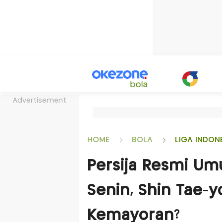
Advertisement
HOME
BOLA
LIGA INDON
Persija Resmi Um
Senin, Shin Tae-
Kemayoran?