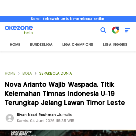
Scroll kebawah untuk membaca artikel
HOME
BUNDESLIGA
LIGA CHAMPIONS
LIGA INGGRIS
HOME
BOLA
SEPAKBOLA DUNIA
Nova Arianto Wajib Waspada, Titik
Kelemahan Timnas Indonesia U-19
Terungkap Jelang Lawan Timor Leste
Rivan Nasri Rachman
,
Jurnalis
Kamis, 04 Juni 2026 |15:35 WIB