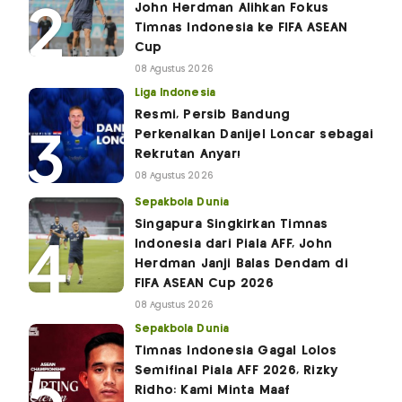
John Herdman Alihkan Fokus
Timnas Indonesia ke FIFA ASEAN
Cup
08 Agustus 2026
Liga Indonesia
Resmi, Persib Bandung
Perkenalkan Danijel Loncar sebagai
Rekrutan Anyar!
08 Agustus 2026
Sepakbola Dunia
Singapura Singkirkan Timnas
Indonesia dari Piala AFF, John
Herdman Janji Balas Dendam di
FIFA ASEAN Cup 2026
08 Agustus 2026
Sepakbola Dunia
Timnas Indonesia Gagal Lolos
Semifinal Piala AFF 2026, Rizky
Ridho: Kami Minta Maaf