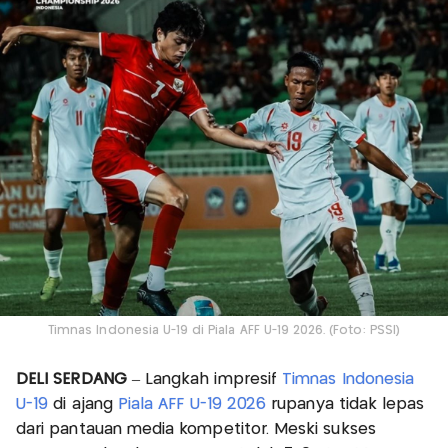
Timnas Indonesia U-19 di Piala AFF U-19 2026. (Foto: PSSI)
DELI SERDANG
– Langkah impresif
Timnas Indonesia
U-19
di ajang
Piala AFF U-19 2026
rupanya tidak lepas
dari pantauan media kompetitor. Meski sukses