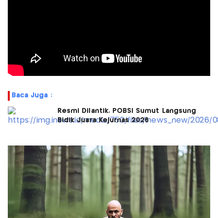
Baca Juga :
Resmi Dilantik, POBSI Sumut Langsung
Bidik Juara Kejurnas 2026