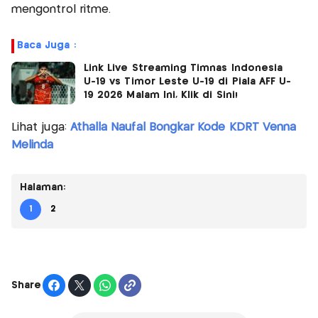
mengontrol ritme.
Baca Juga :
Link Live Streaming Timnas Indonesia
U-19 vs Timor Leste U-19 di Piala AFF U-
19 2026 Malam Ini, Klik di Sini!
Lihat juga:
Athalla Naufal Bongkar Kode KDRT Venna
Melinda
Halaman:
1
2
Share