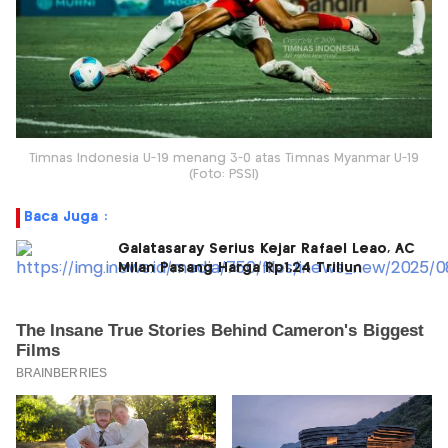
Timnas Indonesia U-19 menang 3-0 atas Timnas Myanmar U-19
(Foto: PSSI)
Baca Juga :
Galatasaray Serius Kejar Rafael Leao, AC
Milan Pasang Harga Rp1,24 Triliun