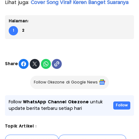
Lihat juga:
Cover Song Viral! Keren Banget Suaranya
Halaman:
1
2
Share
Follow Okezone di Google News
Follow
WhatsApp Channel Okezone
untuk
Follow
update berita terbaru setiap hari
Topik Artikel :