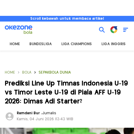
Scroll kebawah untuk membaca artikel
HOME
BUNDESLIGA
LIGA CHAMPIONS
LIGA INGGRIS
HOME
BOLA
SEPAKBOLA DUNIA
Prediksi Line Up Timnas Indonesia U-19
vs Timor Leste U-19 di Piala AFF U-19
2026: Dimas Adi Starter?
Ramdani Bur
,
Jurnalis
Kamis, 04 Juni 2026 |13:43 WIB