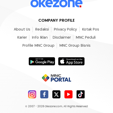
COMPANY PROFILE
About Us
Redaksi
Privacy Policy
Kotak Pos
Karier
Info Iklan
Disclaimer
MNC Peduli
Profile MNC Group
MNC Group Bisnis
© 2007 - 2026
Okezone.com
, All Rights Reserved