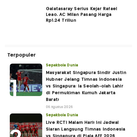
Galatasaray Serius Kejar Rafael
Leao, AC Milan Pasang Harga
Rp1,24 Triliun
Terpopuler
Sepakbola Dunia
Masyarakat Singapura Sindir Justin
Hubner Jelang Timnas Indonesia
vs Singapura: Ia Seolah-olah Lahir
di Permukiman Kumuh Jakarta
Barat!
06 Agustus 2026
Sepakbola Dunia
Live RCTI Malam Hari! Ini Jadwal
Siaran Langsung Timnas Indonesia
vs Singapura di Piala AFF 2026