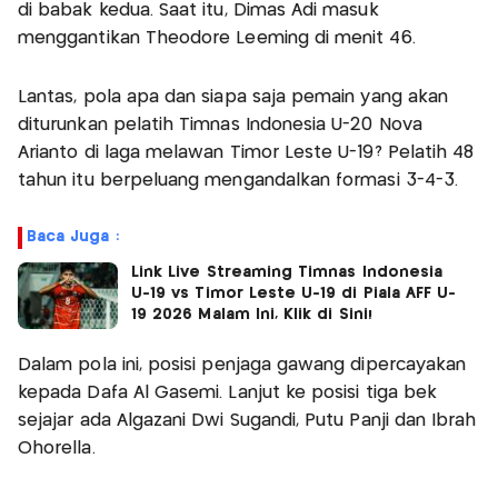
di babak kedua. Saat itu, Dimas Adi masuk
menggantikan Theodore Leeming di menit 46.
Lantas, pola apa dan siapa saja pemain yang akan
diturunkan pelatih Timnas Indonesia U-20 Nova
Arianto di laga melawan Timor Leste U-19? Pelatih 48
tahun itu berpeluang mengandalkan formasi 3-4-3.
Baca Juga :
Link Live Streaming Timnas Indonesia
U-19 vs Timor Leste U-19 di Piala AFF U-
19 2026 Malam Ini, Klik di Sini!
Dalam pola ini, posisi penjaga gawang dipercayakan
kepada Dafa Al Gasemi. Lanjut ke posisi tiga bek
sejajar ada Algazani Dwi Sugandi, Putu Panji dan Ibrah
Ohorella.