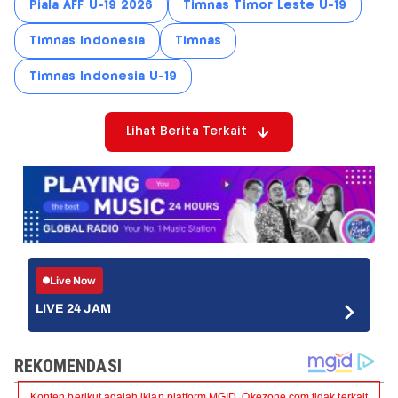
Piala AFF U-19 2026
Timnas Timor Leste U-19
Timnas Indonesia
Timnas
Timnas Indonesia U-19
Lihat Berita Terkait
Live Now
LIVE 24 JAM