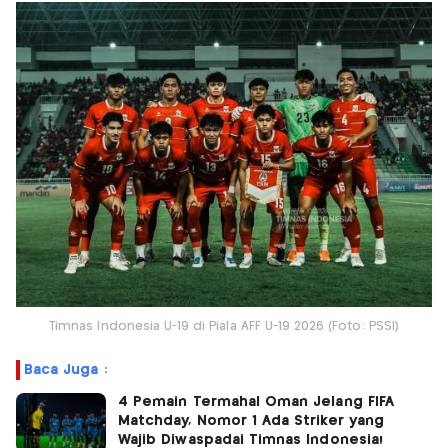
Timnas Indonesia U-19 di Piala AFF U-19 2026 (Foto: PSSI)
Baca Juga :
4 Pemain Termahal Oman Jelang FIFA
Matchday, Nomor 1 Ada Striker yang
Wajib Diwaspadai Timnas Indonesia!