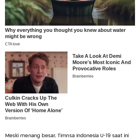
Meski menang besar, Timnsa Indonesia U-19 saat ini