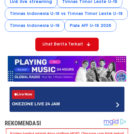
Link live streaming
Timnas Timor Leste U-19
Timnas Indonesia U-19 vs Timnas Timor Leste U-19
Timnas Indonesia U-19
Piala AFF U-19 2026
Lihat Berita Terkait
Live Now
OKEZONE LIVE 24 JAM