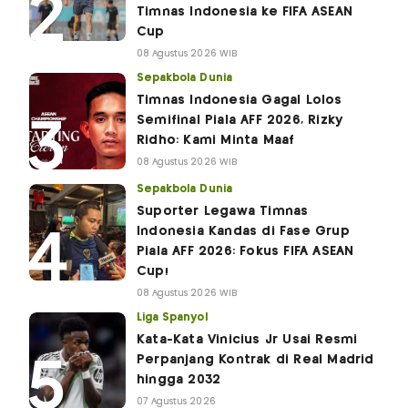
Timnas Indonesia ke FIFA ASEAN
Cup
08 Agustus 2026 WIB
Sepakbola Dunia
Timnas Indonesia Gagal Lolos
Semifinal Piala AFF 2026, Rizky
Ridho: Kami Minta Maaf
08 Agustus 2026 WIB
Sepakbola Dunia
Suporter Legawa Timnas
Indonesia Kandas di Fase Grup
Piala AFF 2026: Fokus FIFA ASEAN
Cup!
08 Agustus 2026 WIB
Liga Spanyol
Kata-Kata Vinicius Jr Usai Resmi
Perpanjang Kontrak di Real Madrid
hingga 2032
07 Agustus 2026