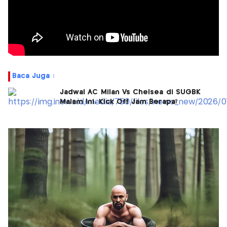
Baca Juga :
Jadwal AC Milan Vs Chelsea di SUGBK
Malam Ini, Kick Off Jam Berapa?