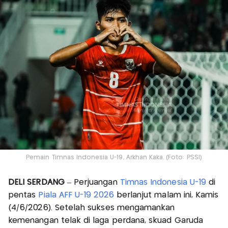
Pemain Timnas Indonesia U-19, Arkhan Kaka. (Foto: PSSI)
DELI SERDANG
– Perjuangan
Timnas Indonesia U-19
di
pentas
Piala AFF U-19 2026
berlanjut malam ini, Kamis
(4/6/2026). Setelah sukses mengamankan
kemenangan telak di laga perdana, skuad Garuda