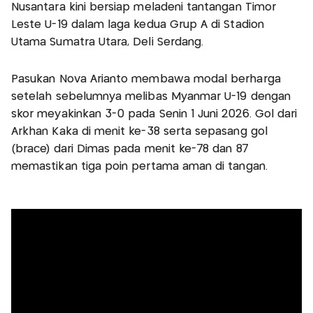
Nusantara kini bersiap meladeni tantangan Timor
Leste U-19 dalam laga kedua Grup A di Stadion
Utama Sumatra Utara, Deli Serdang.
Pasukan Nova Arianto membawa modal berharga
setelah sebelumnya melibas Myanmar U-19 dengan
skor meyakinkan 3-0 pada Senin 1 Juni 2026. Gol dari
Arkhan Kaka di menit ke-38 serta sepasang gol
(brace) dari Dimas pada menit ke-78 dan 87
memastikan tiga poin pertama aman di tangan.