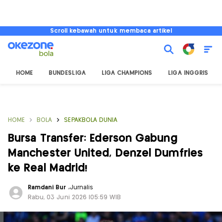
Scroll kebawah untuk membaca artikel
HOME
BUNDESLIGA
LIGA CHAMPIONS
LIGA INGGRIS
HOME
BOLA
SEPAKBOLA DUNIA
Bursa Transfer: Ederson Gabung
Manchester United, Denzel Dumfries
ke Real Madrid!
Ramdani Bur
,
Jurnalis
Rabu, 03 Juni 2026 |05:59 WIB