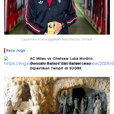
Casemiro meninggalkan Manchester United.
Baca Juga :
AC Milan vs Chelsea: Luka Modric,
Goncalo Ramos dan Rafael Leao
Dipastikan Tampil di SUGBK