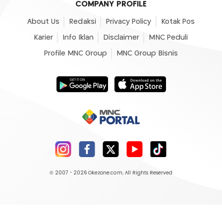
COMPANY PROFILE
About Us
Redaksi
Privacy Policy
Kotak Pos
Karier
Info Iklan
Disclaimer
MNC Peduli
Profile MNC Group
MNC Group Bisnis
© 2007 - 2026
Okezone.com
, All Rights Reserved