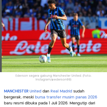
Ederson segera gabung Manchester United. (Foto;
Instagram/@ederson99)
MANCHESTER
United
dan
Real Madrid
sudah
bergerak, meski
bursa transfer musim panas 2026
baru resmi dibuka pada 1 Juli 2026. Mengutip dari