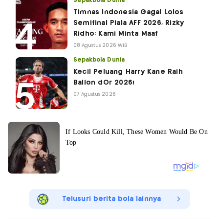
Sepakbola Dunia
Timnas Indonesia Gagal Lolos
Semifinal Piala AFF 2026, Rizky
Ridho: Kami Minta Maaf
08 Agustus 2026 WIB
Sepakbola Dunia
Kecil Peluang Harry Kane Raih
Ballon dOr 2026!
07 Agustus 2026
Telusuri berita bola lainnya