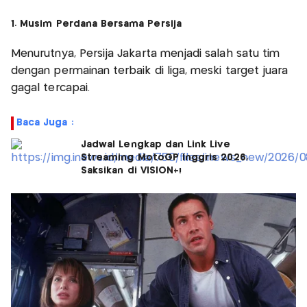
1. Musim Perdana Bersama Persija
Menurutnya, Persija Jakarta menjadi salah satu tim
dengan permainan terbaik di liga, meski target juara
gagal tercapai.
Baca Juga :
Jadwal Lengkap dan Link Live
Streaming MotoGP Inggris 2026,
Saksikan di VISION+!