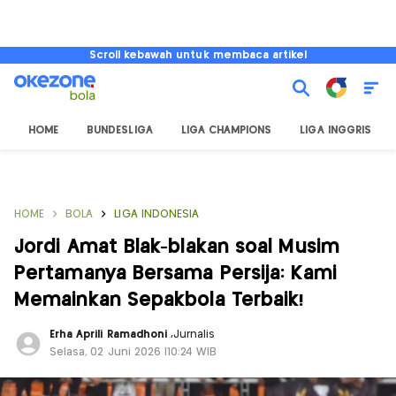
Scroll kebawah untuk membaca artikel
HOME
BUNDESLIGA
LIGA CHAMPIONS
LIGA INGGRIS
HOME
BOLA
LIGA INDONESIA
Jordi Amat Blak-blakan soal Musim
Pertamanya Bersama Persija: Kami
Memainkan Sepakbola Terbaik!
Erha Aprili Ramadhoni
,
Jurnalis
Selasa, 02 Juni 2026 |10:24 WIB