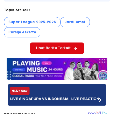
Topik Artikel :
Super League 2025-2026
Jordi Amat
Persija Jakarta
Lihat Berita Terkait
Live Now
LIVE SINGAPURA VS INDONESIA | LIVE REACTION