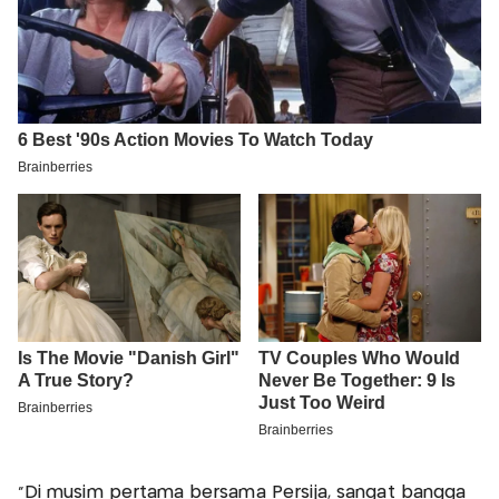
“Di musim pertama bersama Persija, sangat bangga