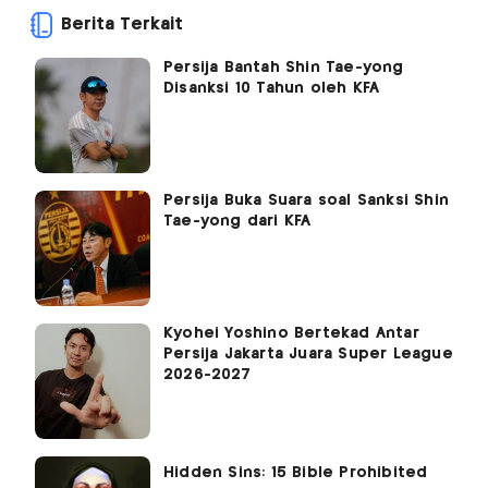
Berita Terkait
Persija Bantah Shin Tae-yong
Disanksi 10 Tahun oleh KFA
Persija Buka Suara soal Sanksi Shin
Tae-yong dari KFA
Kyohei Yoshino Bertekad Antar
Persija Jakarta Juara Super League
2026-2027