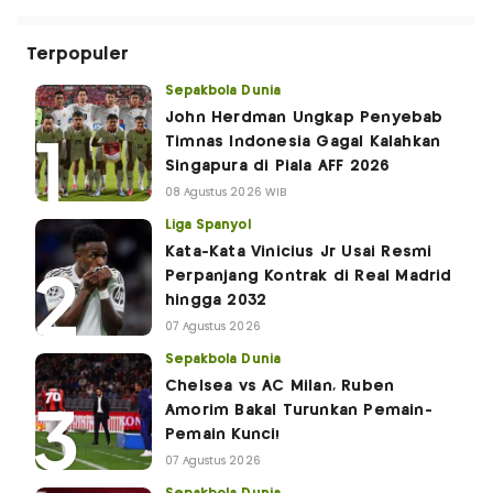
Terpopuler
Sepakbola Dunia
John Herdman Ungkap Penyebab
Timnas Indonesia Gagal Kalahkan
Singapura di Piala AFF 2026
08 Agustus 2026 WIB
Liga Spanyol
Kata-Kata Vinicius Jr Usai Resmi
Perpanjang Kontrak di Real Madrid
hingga 2032
07 Agustus 2026
Sepakbola Dunia
Chelsea vs AC Milan, Ruben
Amorim Bakal Turunkan Pemain-
Pemain Kunci!
07 Agustus 2026