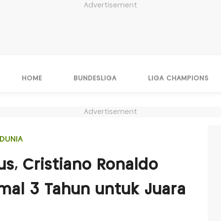
Advertisement
HOME
BUNDESLIGA
LIGA CHAMPIONS
Advertisement
DUNIA
us, Cristiano Ronaldo
imal 3 Tahun untuk Juara