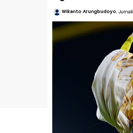
Wikanto Arungbudoyo
, Jurna