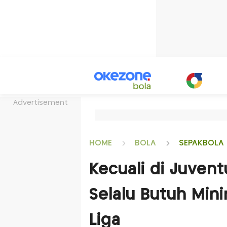
Advertisement
HOME
BOLA
SEPAKBOLA 
Kecuali di Juvent
Selalu Butuh Min
Liga