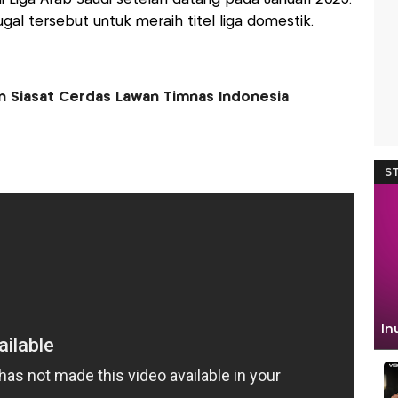
ugal tersebut untuk meraih titel liga domestik.
an Siasat Cerdas Lawan Timnas Indonesia