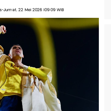
lis-Jum'at, 22 Mei 2026 |09:09 WIB