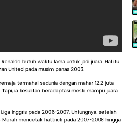
 Ronaldo butuh waktu lama untuk jadi juara. Hal itu
Man United pada musim panas 2003.
 remaja termahal sedunia dengan mahar 12,2 juta
. Tapi, ia kesulitan beradaptasi meski mampu juara
 Liga Inggris pada 2006-2007. Untungnya, setelah
s Merah mencetak hattrick pada 2007-2008 hingga