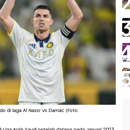
do di laga Al Nassr vs Damac (Foto:
i Liga Arab Saudi setelah datang pada Januari 2023.