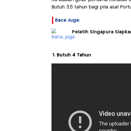
Butuh 3,5 tahun bagi pria asal Port
Baca Juga:
Pelatih Singapura Siapk
1. Butuh 4 Tahun