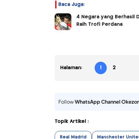
Baca Juga:
4 Negara yang Berhasil 
Raih Trofi Perdana
Halaman:
1
2
Follow
WhatsApp Channel Okezo
Topik Artikel :
Real Madrid
Manchester Unite