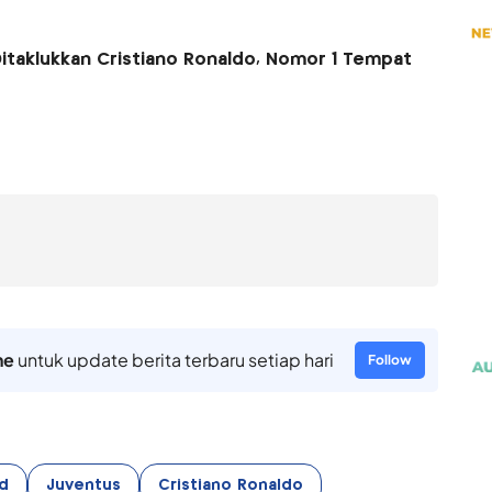
Ditaklukkan Cristiano Ronaldo, Nomor 1 Tempat
ne
untuk update berita terbaru setiap hari
Follow
d
Juventus
Cristiano Ronaldo