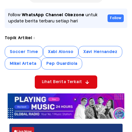
Follow
WhatsApp Channel Okezone
untuk
Follow
update berita terbaru setiap hari
Topik Artikel :
Soccer Time
Xabi Alonso
Xavi Hernandez
Mikel Arteta
Pep Guardiola
Lihat Berita Terkait
Live Now