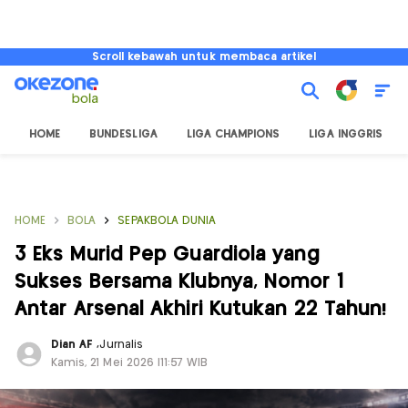
Scroll kebawah untuk membaca artikel
HOME
BUNDESLIGA
LIGA CHAMPIONS
LIGA INGGRIS
HOME
BOLA
SEPAKBOLA DUNIA
3 Eks Murid Pep Guardiola yang
Sukses Bersama Klubnya, Nomor 1
Antar Arsenal Akhiri Kutukan 22 Tahun!
Dian AF
,
Jurnalis
Kamis, 21 Mei 2026 |11:57 WIB