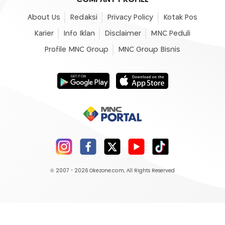
About Us
Redaksi
Privacy Policy
Kotak Pos
Karier
Info Iklan
Disclaimer
MNC Peduli
Profile MNC Group
MNC Group Bisnis
© 2007 - 2026
Okezone.com
, All Rights Reserved