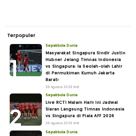
Terpopuler
Sepakbola Dunia
Masyarakat Singapura Sindir Justin
Hubner Jelang Timnas Indonesia
vs Singapura: Ia Seolah-olah Lahir
di Permukiman Kumuh Jakarta
Barat!
06 Agustus 2026 WIB
Sepakbola Dunia
Live RCTI Malam Hari! Ini Jadwal
Siaran Langsung Timnas Indonesia
vs Singapura di Piala AFF 2026
06 Agustus 2026 WIB
Sepakbola Dunia