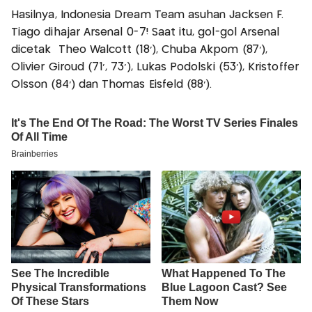
Hasilnya, Indonesia Dream Team asuhan Jacksen F.
Tiago dihajar Arsenal 0-7! Saat itu, gol-gol Arsenal
dicetak Theo Walcott (18'), Chuba Akpom (87'),
Olivier Giroud (71', 73'), Lukas Podolski (53'), Kristoffer
Olsson (84') dan Thomas Eisfeld (88').