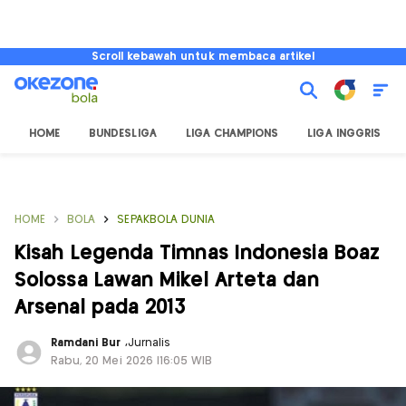
Scroll kebawah untuk membaca artikel
HOME
BUNDESLIGA
LIGA CHAMPIONS
LIGA INGGRIS
HOME
BOLA
SEPAKBOLA DUNIA
Kisah Legenda Timnas Indonesia Boaz
Solossa Lawan Mikel Arteta dan
Arsenal pada 2013
Ramdani Bur
,
Jurnalis
Rabu, 20 Mei 2026 |16:05 WIB