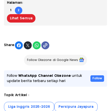
Halaman:
1
2
Lihat Semua
Share
Follow Okezone di Google News
Follow
WhatsApp Channel Okezone
untuk
Follow
update berita terbaru setiap hari
Topik Artikel :
Liga Inggris 2025-2026
Persipura Jayapura