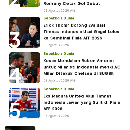
Romeny Cetak Gol Debut
09 Agustus 2026 WIB
Sepakbola Dunia
Erick Thohir Dorong Evaluasi
Timnas Indonesia Usai Gagal Lolos
ke Semifinal Piala AFF 2026
08 Agustus 2026
Sepakbola Dunia
Kesan Mendalam Ruben Amorim
untuk Milanisti Indonesia meski AC
Milan Ditekuk Chelsea di SUGBK
09 Agustus 2026 WIB
Sepakbola Dunia
Eks Madura United Akui Timnas
Indonesia Lawan yang Sulit di Piala
AFF 2026
08 Agustus 2026