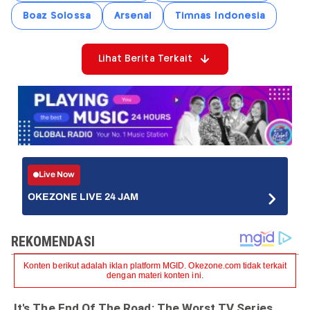
Boaz Solossa
Arsenal
Timnas Indonesia
Lihat Berita Terkait
Live Now
OKEZONE LIVE 24 JAM