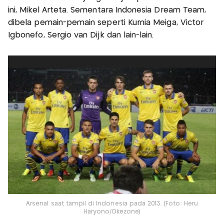
ini, Mikel Arteta. Sementara Indonesia Dream Team,
dibela pemain-pemain seperti Kurnia Meiga, Victor
Igbonefo, Sergio van Dijk dan lain-lain.
Arsenal saat tampil di Indonesia pada 2013. (Foto: Heru
Haryono/Okezone)