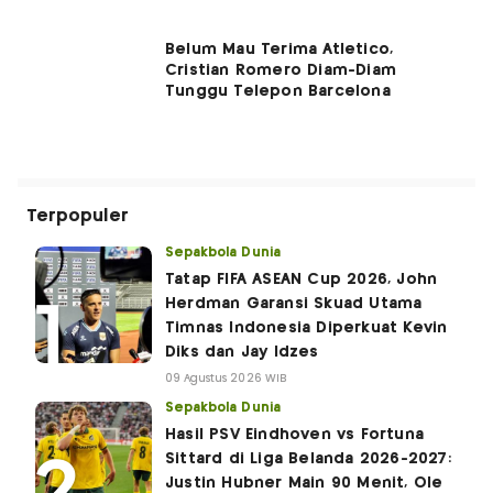
Belum Mau Terima Atletico,
Cristian Romero Diam-Diam
Tunggu Telepon Barcelona
Terpopuler
Sepakbola Dunia
Tatap FIFA ASEAN Cup 2026, John
Herdman Garansi Skuad Utama
Timnas Indonesia Diperkuat Kevin
Diks dan Jay Idzes
09 Agustus 2026 WIB
Sepakbola Dunia
Hasil PSV Eindhoven vs Fortuna
Sittard di Liga Belanda 2026-2027:
Justin Hubner Main 90 Menit, Ole