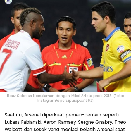
Boaz Solossa bersalaman dengan Mikel Arteta pada 2013. (Foto:
Instagram/@persipurapua1963)
Saat itu, Arsenal diperkuat pemain-pemain seperti
Lukasz Fabianski, Aaron Ramsey, Sergne Gnabry, Theo
Walcott dan sosok yang menjadi pelatih Arsenal saat