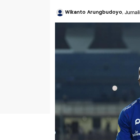
Wikanto Arungbudoyo
, Jurna