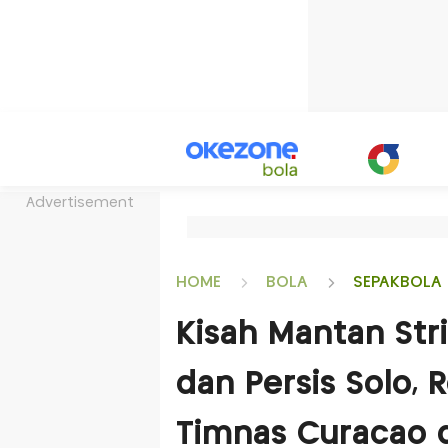
Advertisement
HOME
BOLA
SEPAKBOLA 
Kisah Mantan Str
dan Persis Solo,
Timnas Curacao d