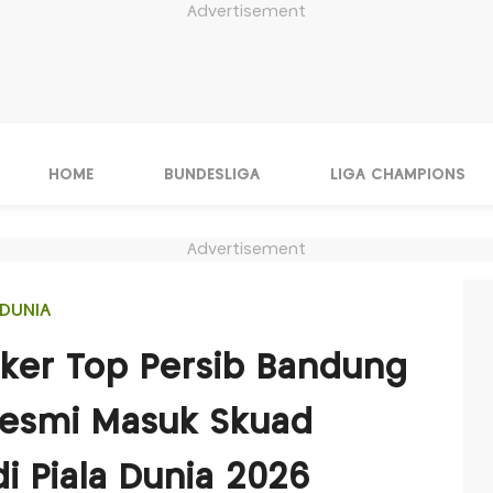
Advertisement
HOME
BUNDESLIGA
LIGA CHAMPIONS
Advertisement
DUNIA
iker Top Persib Bandung
 Resmi Masuk Skuad
i Piala Dunia 2026