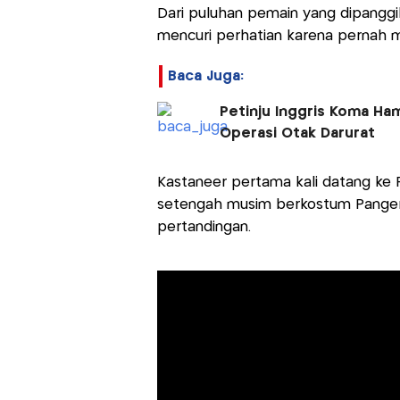
Dari puluhan pemain yang dipanggi
mencuri perhatian karena pernah me
Baca Juga:
Petinju Inggris Koma Ham
Operasi Otak Darurat
Kastaneer pertama kali datang ke 
setengah musim berkostum Pangeran 
pertandingan.