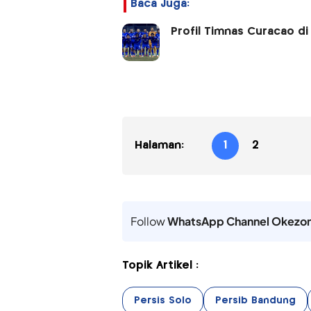
Baca Juga:
Profil Timnas Curacao di 
Halaman:
1
2
Follow
WhatsApp Channel Okezo
Topik Artikel :
Persis Solo
Persib Bandung