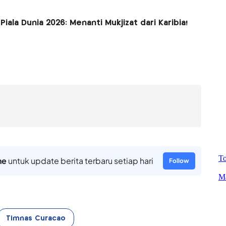
Piala Dunia 2026: Menanti Mukjizat dari Karibia!
ne
untuk update berita terbaru setiap hari
Follow
Timnas Curacao