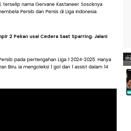
l, terselip nama Gervane Kastaneer. Sosoknya
mbela Persib dan Persis di Liga Indonesia.
pir 2 Pekan usai Cedera Saat Sparring, Jalani
Persib pada pertengahan Liga 1 2024-2025. Hanya
Biru, ia mengoleksi 1 gol dan 1 assist dalam 14