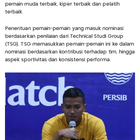
pemain muda terbaik, kiper terbaik dan pelatih
terbaik.
Penentuan pemain-pemain yang masuk nominasi
berdasarkan penilaian dari Technical Studi Group
(TSG). TSG memasukkan pemain-pemain ini ke dalam
nominasi berdasarkan kontribusi terhadap tim, hingga
aspek sportivitas dan konsistensi performa.