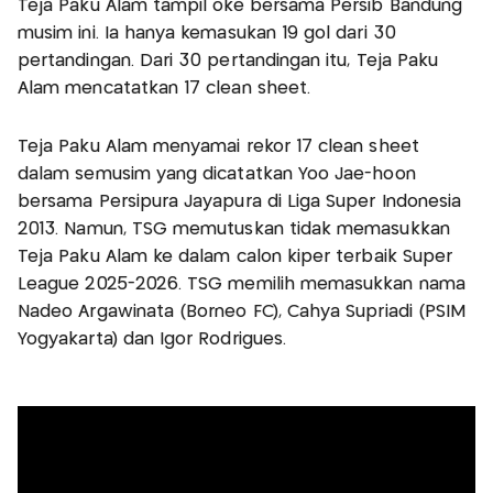
Teja Paku Alam tampil oke bersama Persib Bandung
musim ini. Ia hanya kemasukan 19 gol dari 30
pertandingan. Dari 30 pertandingan itu, Teja Paku
Alam mencatatkan 17 clean sheet.
Teja Paku Alam menyamai rekor 17 clean sheet
dalam semusim yang dicatatkan Yoo Jae-hoon
bersama Persipura Jayapura di Liga Super Indonesia
2013. Namun, TSG memutuskan tidak memasukkan
Teja Paku Alam ke dalam calon kiper terbaik Super
League 2025-2026. TSG memilih memasukkan nama
Nadeo Argawinata (Borneo FC), Cahya Supriadi (PSIM
Yogyakarta) dan Igor Rodrigues.