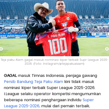
Teja paku Alam gagal masuk nominasi kiper terbaik Supr League 2025-
2026. (Foto: Instagram/@tejapakualaam)
GAGAL
masuk Timnas Indonesia, penjaga gawang
Persib Bandung
Teja Paku Alam
kini tidak masuk
nominasi kiper terbaik Super League 2025-2026.
I.League selaku operator kompetisi mengumumkan
beberapa nominasi penghargaan individu
Super
League 2025-2026
, mulai dari pemain terbaik,