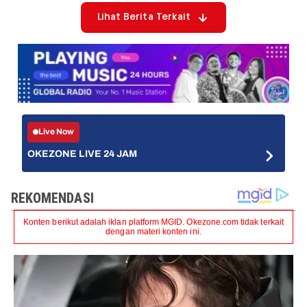
Lihat Berita Terkait
Live Now
OKEZONE LIVE 24 JAM