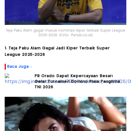
Teja Paku Alam gagal masuk nominasi kiper terbaik Super League
2025-2026. (Foto: Persib.co.id)
1. Teja Paku Alam Gagal Jadi Kiper Terbaik Super
League 2025-2026
Baca Juga :
PB Orado Dapat Kepercayaan Besar!
Gelar Turnamen Domino Piala Panglima
TNI 2026