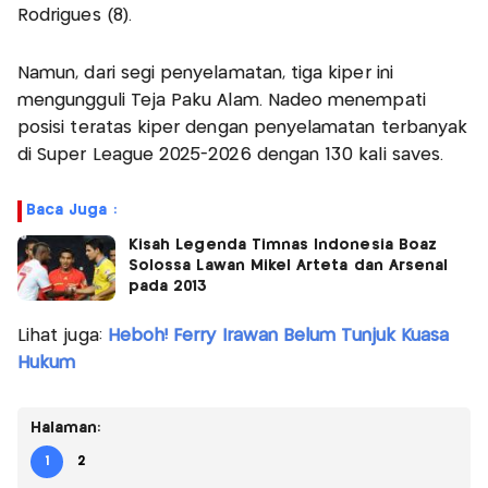
Rodrigues (8).
Namun, dari segi penyelamatan, tiga kiper ini
mengungguli Teja Paku Alam. Nadeo menempati
posisi teratas kiper dengan penyelamatan terbanyak
di Super League 2025-2026 dengan 130 kali saves.
Baca Juga :
Kisah Legenda Timnas Indonesia Boaz
Solossa Lawan Mikel Arteta dan Arsenal
pada 2013
Lihat juga:
Heboh! Ferry Irawan Belum Tunjuk Kuasa
Hukum
Halaman:
1
2