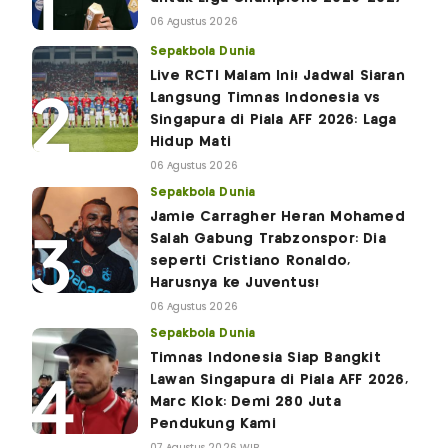
06 Agustus 2026
Sepakbola Dunia
Live RCTI Malam Ini! Jadwal Siaran
Langsung Timnas Indonesia vs
Singapura di Piala AFF 2026: Laga
Hidup Mati
06 Agustus 2026
Sepakbola Dunia
Jamie Carragher Heran Mohamed
Salah Gabung Trabzonspor: Dia
seperti Cristiano Ronaldo,
Harusnya ke Juventus!
06 Agustus 2026
Sepakbola Dunia
Timnas Indonesia Siap Bangkit
Lawan Singapura di Piala AFF 2026,
Marc Klok: Demi 280 Juta
Pendukung Kami
07 Agustus 2026 WIB