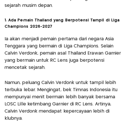
sejarah musim depan.
1. Ada Pemain Thailand yang Berpotensi Tampil di Liga
Champions 2026-2027
Ia akan menjadi pemain pertama dari negara Asia
Tenggara yang bermain di Liga Champions. Selain
Calvin Verdonk, pemain asal Thailand Erawan Garnier
yang bermain untuk RC Lens juga berpotensi
mencetak sejarah.
Namun, peluang Calvin Verdonk untuk tampil lebih
terbuka lebar. Mengingat, bek Timnas Indonesia itu
mempunyai menit bermain lebih banyak bersama
LOSC Lille ketimbang Garnier di RC Lens. Artinya,
Calvin Verdonk mendapat kepercayaan lebih di
klubnya.