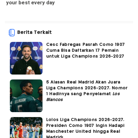
Berita Terkait
Cesc Fabregas Pasrah Como 1907
Cuma Bisa Daftarkan 17 Pemain
untuk Liga Champions 2026-2027
5 Alasan Real Madrid Akan Juara
Liga Champions 2026-2027, Nomor
1 Hadirnya sang Penyelamat
Los
Blancos
Lolos Liga Champions 2026-2027,
Presiden Como 1907 Ingin Hadapi
Manchester United hingga Real
Madrid!