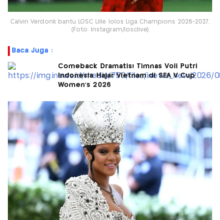
Calvin Verdonk bantu LOSC Lille lolos Liga Champions 2026-2027.
(Foto: Instagram/losclive)
Baca Juga :
Comeback Dramatis! Timnas Voli Putri
Indonesia Hajar Vietnam di SEA V Cup
Women's 2026