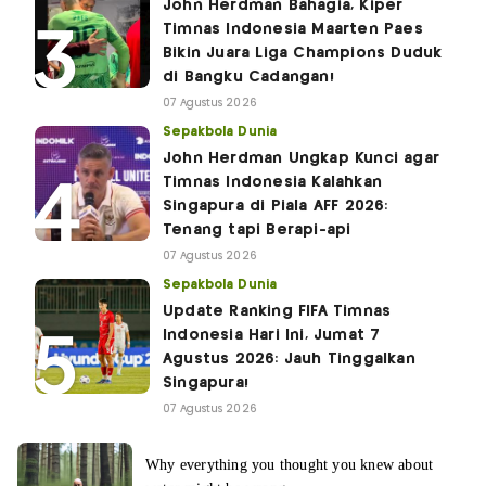
John Herdman Bahagia, Kiper
Timnas Indonesia Maarten Paes
Bikin Juara Liga Champions Duduk
di Bangku Cadangan!
07 Agustus 2026
Sepakbola Dunia
John Herdman Ungkap Kunci agar
Timnas Indonesia Kalahkan
Singapura di Piala AFF 2026:
Tenang tapi Berapi-api
07 Agustus 2026
Sepakbola Dunia
Update Ranking FIFA Timnas
Indonesia Hari Ini, Jumat 7
Agustus 2026: Jauh Tinggalkan
Singapura!
07 Agustus 2026