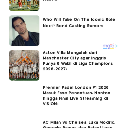
Aston Villa Mengalah dari
Manchester City agar Inggris
Punya 6 Wakil di Liga Champions
2026-2027?
Premier Padel London P1 2026
Masuk Fase Penentuan, Nonton
hingga Final Live Streaming di
VISION+
AC Milan vs Chelsea: Luka Modric,