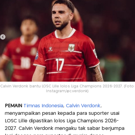
Calvin Verdonk bantu LOSC Lille lolos Liga Champions 2026-2027. (Foto:
Instagram/@c.verdonk)
PEMAIN
Timnas Indonesia
,
Calvin Verdonk
,
menyampaikan pesan kepada para suporter usai
LOSC Lille dipastikan lolos Liga Champions 2026-
2027. Calvin Verdonk mengaku tak sabar berjumpa