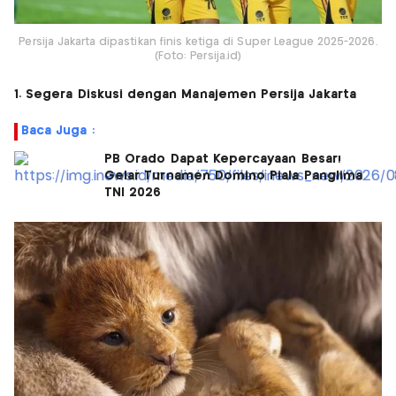
Persija Jakarta dipastikan finis ketiga di Super League 2025-2026.
(Foto: Persija.id)
1. Segera Diskusi dengan Manajemen Persija Jakarta
Baca Juga :
PB Orado Dapat Kepercayaan Besar!
Gelar Turnamen Domino Piala Panglima
TNI 2026