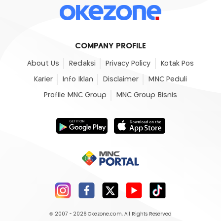
COMPANY PROFILE
About Us
Redaksi
Privacy Policy
Kotak Pos
Karier
Info Iklan
Disclaimer
MNC Peduli
Profile MNC Group
MNC Group Bisnis
© 2007 - 2026
Okezone.com
, All Rights Reserved