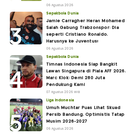
06 Agustus 2026
Sepakbola Dunia
Jamie Carragher Heran Mohamed
Salah Gabung Trabzonspor: Dia
seperti Cristiano Ronaldo,
Harusnya ke Juventus!
06 Agustus 2026
Sepakbola Dunia
Timnas Indonesia Siap Bangkit
Lawan Singapura di Piala AFF 2026,
Marc Klok: Demi 280 Juta
Pendukung Kami
07 Agustus 2026 WIB
Liga Indonesia
Umuh Muchtar Puas Lihat Skuad
Persib Bandung, Optimistis Tatap
Musim 2026-2027
06 Agustus 2026