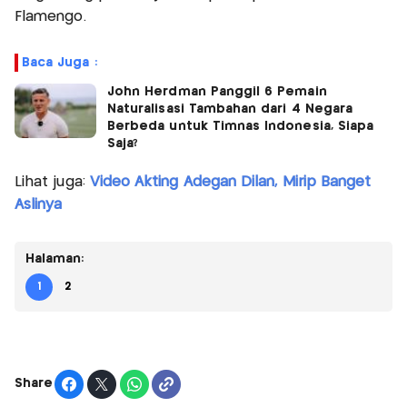
Flamengo.
Baca Juga :
John Herdman Panggil 6 Pemain
Naturalisasi Tambahan dari 4 Negara
Berbeda untuk Timnas Indonesia, Siapa
Saja?
Lihat juga:
Video Akting Adegan Dilan, Mirip Banget
Aslinya
Halaman:
1
2
Share