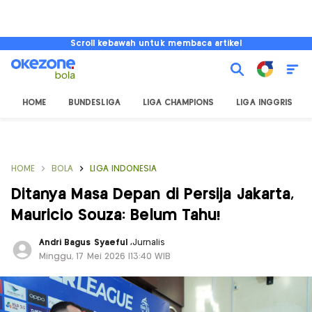
Scroll kebawah untuk membaca artikel
HOME
BUNDESLIGA
LIGA CHAMPIONS
LIGA INGGRIS
HOME
BOLA
LIGA INDONESIA
Ditanya Masa Depan di Persija Jakarta,
Mauricio Souza: Belum Tahu!
Andri Bagus Syaeful
,
Jurnalis
Minggu, 17 Mei 2026 |13:40 WIB