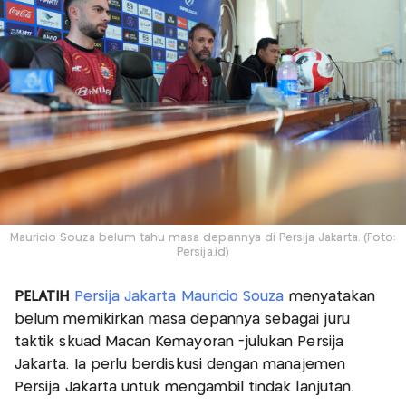
Mauricio Souza belum tahu masa depannya di Persija Jakarta. (Foto:
Persija.id)
PELATIH
Persija Jakarta
Mauricio Souza
menyatakan
belum memikirkan masa depannya sebagai juru
taktik skuad Macan Kemayoran -julukan Persija
Jakarta. Ia perlu berdiskusi dengan manajemen
Persija Jakarta untuk mengambil tindak lanjutan.