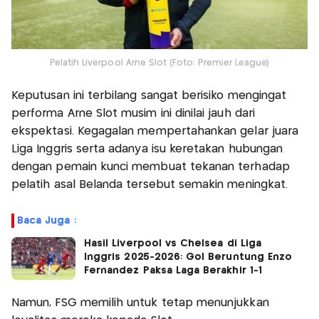
Pelatih Liverpool Arne Slot (Foto: Premier League)
Keputusan ini terbilang sangat berisiko mengingat
performa Arne Slot musim ini dinilai jauh dari
ekspektasi. Kegagalan mempertahankan gelar juara
Liga Inggris serta adanya isu keretakan hubungan
dengan pemain kunci membuat tekanan terhadap
pelatih asal Belanda tersebut semakin meningkat.
Baca Juga :
Hasil Liverpool vs Chelsea di Liga
Inggris 2025-2026: Gol Beruntung Enzo
Fernandez Paksa Laga Berakhir 1-1
Namun, FSG memilih untuk tetap menunjukkan