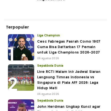
Terpopuler
Liga Champion
Cesc Fabregas Pasrah Como 1907
Cuma Bisa Daftarkan 17 Pemain
untuk Liga Champions 2026-2027
06 Agustus 2026
Sepakbola Dunia
Live RCTI Malam Ini! Jadwal Siaran
Langsung Timnas Indonesia vs
Singapura di Piala AFF 2026: Laga
Hidup Mati
06 Agustus 2026
Sepakbola Dunia
John Herdman Ungkap Kunci agar