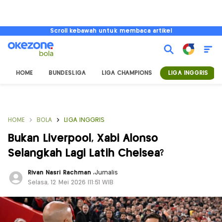
Scroll kebawah untuk membaca artikel
HOME
BUNDESLIGA
LIGA CHAMPIONS
LIGA INGGRIS
HOME
BOLA
LIGA INGGRIS
Bukan Liverpool, Xabi Alonso
Selangkah Lagi Latih Chelsea?
Rivan Nasri Rachman
,
Jurnalis
Selasa, 12 Mei 2026 |11:51 WIB