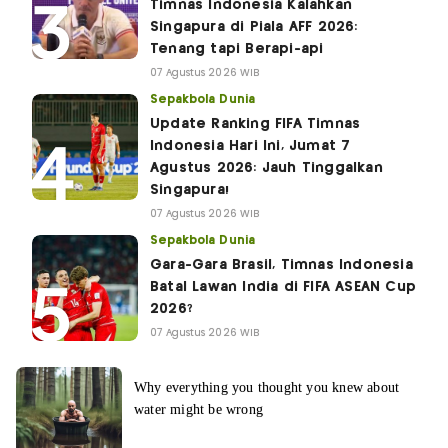
Timnas Indonesia Kalahkan
Singapura di Piala AFF 2026:
Tenang tapi Berapi-api
07 Agustus 2026 WIB
Sepakbola Dunia
Update Ranking FIFA Timnas
Indonesia Hari Ini, Jumat 7
Agustus 2026: Jauh Tinggalkan
Singapura!
07 Agustus 2026 WIB
Sepakbola Dunia
Gara-Gara Brasil, Timnas Indonesia
Batal Lawan India di FIFA ASEAN Cup
2026?
07 Agustus 2026 WIB