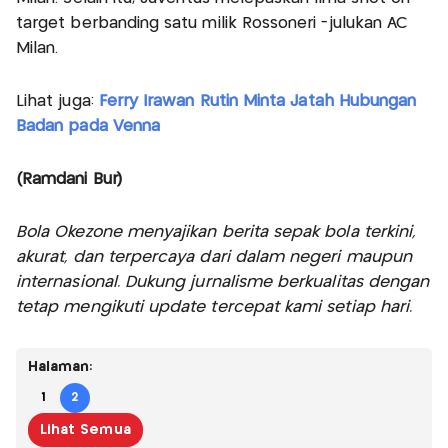
target berbanding satu milik Rossoneri -julukan AC
Milan.
Lihat juga:
Ferry Irawan Rutin Minta Jatah Hubungan
Badan pada Venna
(Ramdani Bur)
Bola Okezone menyajikan berita sepak bola terkini,
akurat, dan terpercaya dari dalam negeri maupun
internasional. Dukung jurnalisme berkualitas dengan
tetap mengikuti update tercepat kami setiap hari.
Halaman:
1
2
Lihat Semua