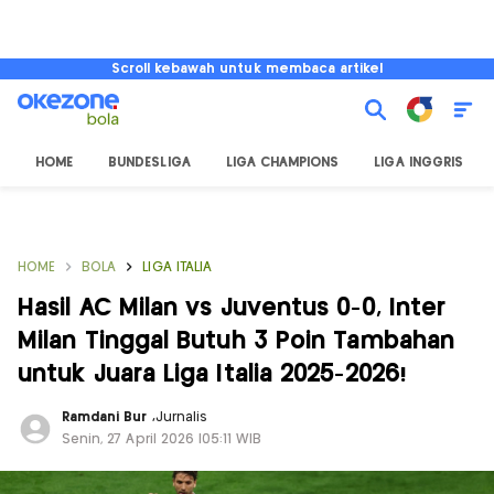
Scroll kebawah untuk membaca artikel
HOME
BUNDESLIGA
LIGA CHAMPIONS
LIGA INGGRIS
HOME
BOLA
LIGA ITALIA
Hasil AC Milan vs Juventus 0-0, Inter
Milan Tinggal Butuh 3 Poin Tambahan
untuk Juara Liga Italia 2025-2026!
Ramdani Bur
,
Jurnalis
Senin, 27 April 2026 |05:11 WIB