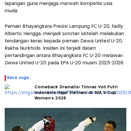
lapangan guna menjaga marwah kompetisi usia
muda.
Pemain Bhayangkara Presisi Lampung FC U-20, Fadly
Alberto Hengga, menjadi sorotan setelah melakukan
tendangan keras kepada pemain Dewa United U-20,
Rakha Nurkholis. Insiden ini terjadi dalam
pertandingan antara Bhayangkara FC U-20 melawan
Dewa United U-20 pada EPA U-20 musim 2025-2026.
Baca Juga :
Comeback Dramatis! Timnas Voli Putri
Indonesia Hajar Vietnam di SEA V Cup
Women's 2026