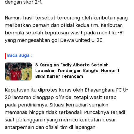
dengan skor 2-1.
Namun, hasil tersebut tercoreng oleh keributan yang
melibatkan pemain dan ofisial kedua tim. Keributan
bermula setelah keputusan wasit pada menit ke-81
yang mengesahkan gol Dewa United U-20.
Baca Juga :
3 Kerugian Fadly Alberto Setelah
Lepaskan Tendangan Kungfu, Nomor 1
Bikin Karier Terancam
Keputusan itu diprotes keras oleh Bhayangkara FC U-
20 lantaran dianggap offside, tetapi wasit tetap
pada pendiriannya. Situasi kemudian semakin
memanas hingga tidak terkendali. Puncaknya terjadi
saat pelanggaran yang memicu keributan besar
antarpemain dan ofisial tim di lapangan.