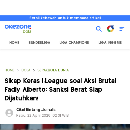
Scroll kebawah untuk membaca artikel
HOME
BUNDESLIGA
LIGA CHAMPIONS
LIGA INGGRIS
HOME
BOLA
SEPAKBOLA DUNIA
Sikap Keras I.League soal Aksi Brutal
Fadly Alberto: Sanksi Berat Siap
Dijatuhkan!
Cikal Bintang
,
Jurnalis
Rabu, 22 April 2026 |02:01 WIB