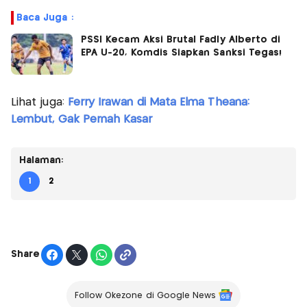
Baca Juga :
PSSI Kecam Aksi Brutal Fadly Alberto di
EPA U-20, Komdis Siapkan Sanksi Tegas!
Lihat juga:
Ferry Irawan di Mata Elma Theana:
Lembut, Gak Pernah Kasar
Halaman:
1
2
Share
Follow Okezone di Google News