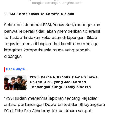
bangku cadangan smgfootball
1. PSSI Seret Kasus ke Komite Disiplin
Sekretaris Jenderal PSSI, Yunus Nusi, menegaskan
bahwa federasi tidak akan memberikan toleransi
terhadap tindakan kekerasan di lapangan. Sikap
tegas ini menjadi bagian dari komitmen menjaga
integritas kompetisi usia muda yang tengah
dibangun.
Baca Juga :
Profil Rakha Nurkholis, Pemain Dewa
United U-20 yang Jadi Korban
Tendangan Kungfu Fadly Alberto
“PSSI sudah menerima laporan tentang kejadian
antara pertandingan Dewa United dan Bhayangkara
FC di Elite Pro Academy. Ketua Umum sangat