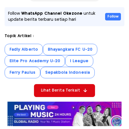
Follow
WhatsApp Channel Okezone
untuk
Follow
update berita terbaru setiap hari
Topik Artikel :
Fadly Alberto
Bhayangkara FC U-20
Elite Pro Academy U-20
I League
Ferry Paulus
Sepakbola Indonesia
Lihat Berita Terkait