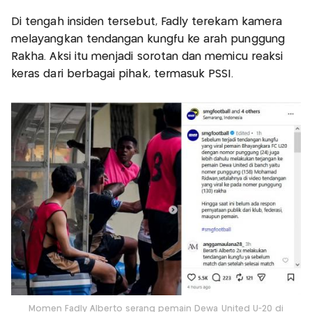
Di tengah insiden tersebut, Fadly terekam kamera
melayangkan tendangan kungfu ke arah punggung
Rakha. Aksi itu menjadi sorotan dan memicu reaksi
keras dari berbagai pihak, termasuk PSSI.
Momen Fadly Alberto serang pemain Dewa United U-20 di