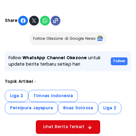
Share
Follow Okezone di Google News
Follow
WhatsApp Channel Okezone
untuk
Follow
update berita terbaru setiap hari
Topik Artikel :
Liga 2
Timnas Indonesia
Persipura Jayapura
Boaz Solossa
Liga 2
Lihat Berita Terkait