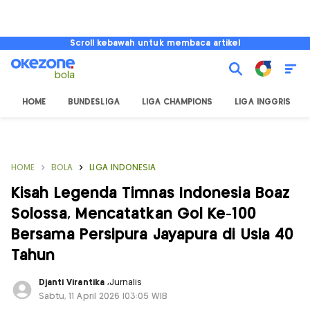
Scroll kebawah untuk membaca artikel
HOME
BUNDESLIGA
LIGA CHAMPIONS
LIGA INGGRIS
HOME
BOLA
LIGA INDONESIA
Kisah Legenda Timnas Indonesia Boaz
Solossa, Mencatatkan Gol Ke-100
Bersama Persipura Jayapura di Usia 40
Tahun
Djanti Virantika
,
Jurnalis
Sabtu, 11 April 2026 |03:05 WIB