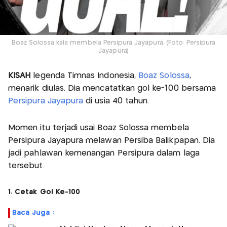
Boaz Solossa kala membela Persipura Jayapura. (Foto: Persipura
Jayapura)
KISAH
legenda Timnas Indonesia,
Boaz Solossa
,
menarik diulas. Dia mencatatkan gol ke-100 bersama
Persipura Jayapura
di usia 40 tahun.
Momen itu terjadi usai Boaz Solossa membela
Persipura Jayapura melawan Persiba Balikpapan. Dia
jadi pahlawan kemenangan Persipura dalam laga
tersebut.
1. Cetak Gol Ke-100
Baca Juga :