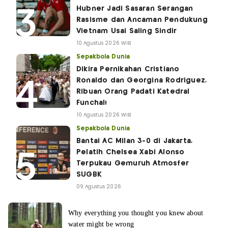
Hubner Jadi Sasaran Serangan
Rasisme dan Ancaman Pendukung
Vietnam Usai Saling Sindir
10 Agustus 2026 WIB
Sepakbola Dunia
Dikira Pernikahan Cristiano
Ronaldo dan Georgina Rodriguez,
Ribuan Orang Padati Katedral
Funchal!
10 Agustus 2026 WIB
Sepakbola Dunia
Bantai AC Milan 3-0 di Jakarta,
Pelatih Chelsea Xabi Alonso
Terpukau Gemuruh Atmosfer
SUGBK
09 Agustus 2026