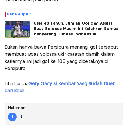
Baca Juga :
Usia 40 Tahun, Jumlah Gol dan Assist
Boaz Solossa Musim Ini Kalahkan Semua
Penyerang Timnas Indonesia!
Bukan hanya bawa Persipura menang, gol tersebut
membuat Boaz Solossa ukir catatan ciamik dalam
kariernya. Ini jadi gol ke-100 yang dicetaknya di
Persipura.
Lihat juga:
Gery Gany si Kembar Yang Sudah Duet
dari Kecil
Halaman:
1
2