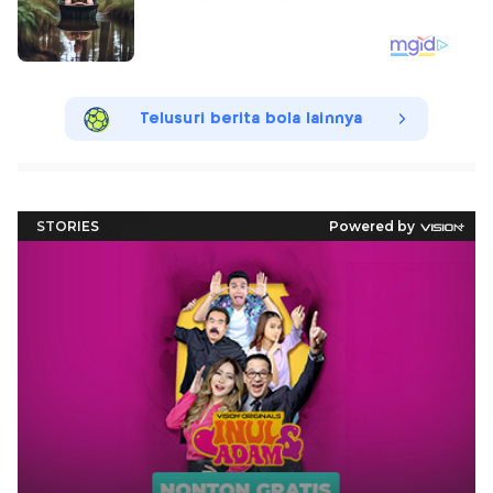
Telusuri berita bola lainnya