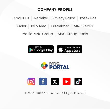
COMPANY PROFILE
About Us
Redaksi
Privacy Policy
Kotak Pos
Karier
Info Iklan
Disclaimer
MNC Peduli
Profile MNC Group
MNC Group Bisnis
© 2007 - 2026
Okezone.com
, All Rights Reserved