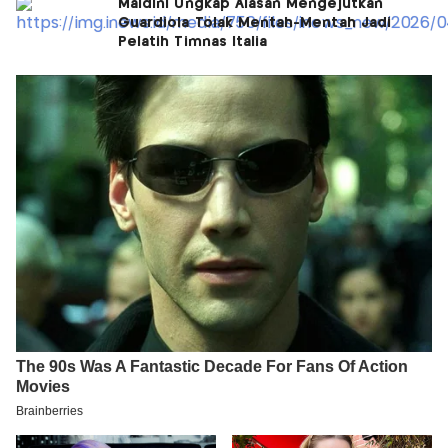
Maldini Ungkap Alasan Mengejutkan
Guardiola Tolak Mentah-Mentah Jadi
Pelatih Timnas Italia