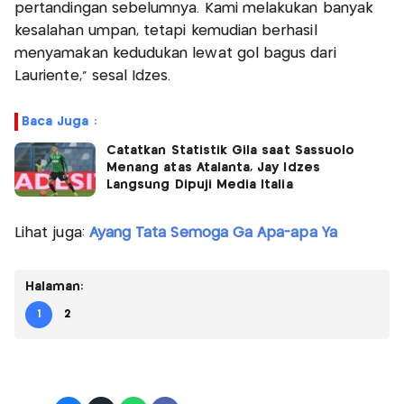
pertandingan sebelumnya. Kami melakukan banyak
kesalahan umpan, tetapi kemudian berhasil
menyamakan kedudukan lewat gol bagus dari
Lauriente,” sesal Idzes.
Baca Juga :
Catatkan Statistik Gila saat Sassuolo
Menang atas Atalanta, Jay Idzes
Langsung Dipuji Media Italia
Lihat juga:
Ayang Tata Semoga Ga Apa-apa Ya
Halaman:
1
2