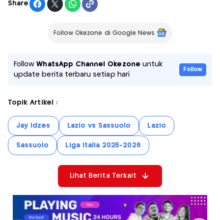
Share
Follow Okezone di Google News
Follow
WhatsApp Channel Okezone
untuk
Follow
update berita terbaru setiap hari
Topik Artikel :
Jay Idzes
Lazio vs Sassuolo
Lazio
Sassuolo
Liga Italia 2025-2026
Lihat Berita Terkait