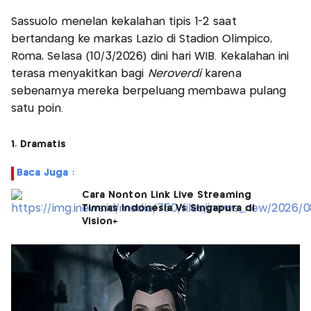
Sassuolo menelan kekalahan tipis 1-2 saat
bertandang ke markas Lazio di Stadion Olimpico,
Roma, Selasa (10/3/2026) dini hari WIB. Kekalahan ini
terasa menyakitkan bagi
Neroverdi
karena
sebenarnya mereka berpeluang membawa pulang
satu poin.
1. Dramatis
Baca Juga :
Cara Nonton Link Live Streaming
Timnas Indonesia Vs Singapura di
Vision+