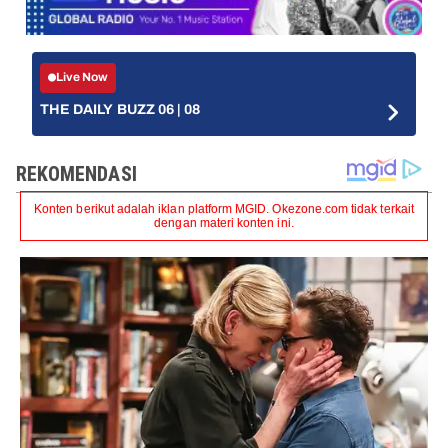
Live Now
THE DAILY BUZZ 06 | 08