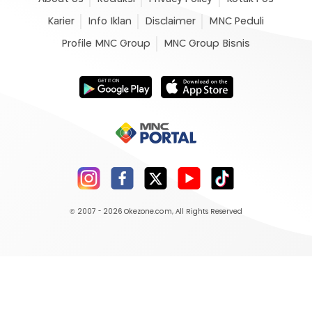
Karier
Info Iklan
Disclaimer
MNC Peduli
Profile MNC Group
MNC Group Bisnis
© 2007 - 2026
Okezone.com
, All Rights Reserved