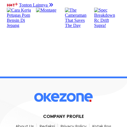
COMPANY PROFILE
About Us
Redaksi
Privacy Policy
Kotak Pos