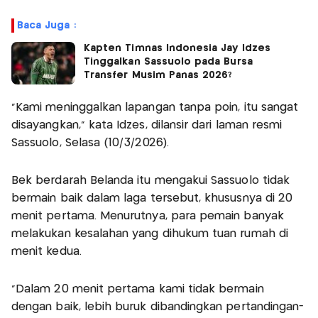
Baca Juga :
Kapten Timnas Indonesia Jay Idzes
Tinggalkan Sassuolo pada Bursa
Transfer Musim Panas 2026?
“Kami meninggalkan lapangan tanpa poin, itu sangat
disayangkan,” kata Idzes, dilansir dari laman resmi
Sassuolo, Selasa (10/3/2026).
Bek berdarah Belanda itu mengakui Sassuolo tidak
bermain baik dalam laga tersebut, khususnya di 20
menit pertama. Menurutnya, para pemain banyak
melakukan kesalahan yang dihukum tuan rumah di
menit kedua.
“Dalam 20 menit pertama kami tidak bermain
dengan baik, lebih buruk dibandingkan pertandingan-