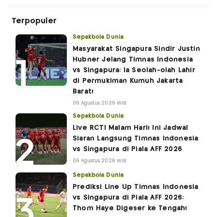
Terpopuler
Sepakbola Dunia
Masyarakat Singapura Sindir Justin
Hubner Jelang Timnas Indonesia
vs Singapura: Ia Seolah-olah Lahir
di Permukiman Kumuh Jakarta
Barat!
06 Agustus 2026 WIB
Sepakbola Dunia
Live RCTI Malam Hari! Ini Jadwal
Siaran Langsung Timnas Indonesia
vs Singapura di Piala AFF 2026
06 Agustus 2026 WIB
Sepakbola Dunia
Prediksi Line Up Timnas Indonesia
vs Singapura di Piala AFF 2026:
Thom Haye Digeser ke Tengah!