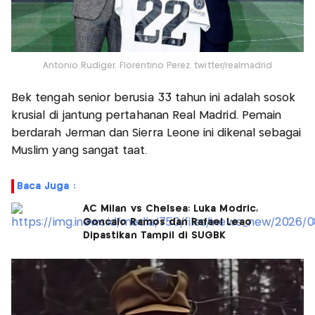
Antonio Rudiger. Florentino Perez. twitter/realmadrid
Bek tengah senior berusia 33 tahun ini adalah sosok
krusial di jantung pertahanan Real Madrid. Pemain
berdarah Jerman dan Sierra Leone ini dikenal sebagai
Muslim yang sangat taat.
Baca Juga :
AC Milan vs Chelsea: Luka Modric,
Goncalo Ramos dan Rafael Leao
Dipastikan Tampil di SUGBK