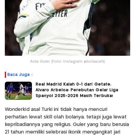
Arda Guler. (Foto: Instagram @bolaaceh)
Baca Juga :
Real Madrid Kalah 0-1 dari Getafe,
Alvaro Arbeloa: Perebutan Gelar Liga
Spanyol 2025-2026 Masih Terbuka!
Wonderkid asal Turki ini tidak hanya mencuri
perhatian lewat skill olah bolanya, tetapi juga lewat
kepribadiannya yang religius. Guler yang baru berusia
21 tahun memiliki selebrasi ikonik mengangkat jari