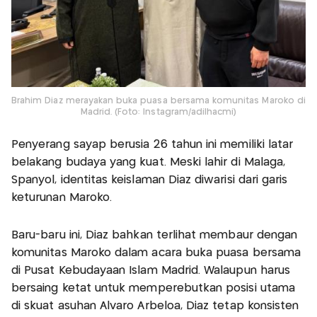
Brahim Diaz merayakan buka puasa bersama komunitas Maroko di
Madrid. (Foto: Instagram/adilhacmi)
Penyerang sayap berusia 26 tahun ini memiliki latar
belakang budaya yang kuat. Meski lahir di Malaga,
Spanyol, identitas keislaman Diaz diwarisi dari garis
keturunan Maroko.
Baru-baru ini, Diaz bahkan terlihat membaur dengan
komunitas Maroko dalam acara buka puasa bersama
di Pusat Kebudayaan Islam Madrid. Walaupun harus
bersaing ketat untuk memperebutkan posisi utama
di skuat asuhan Alvaro Arbeloa, Diaz tetap konsisten