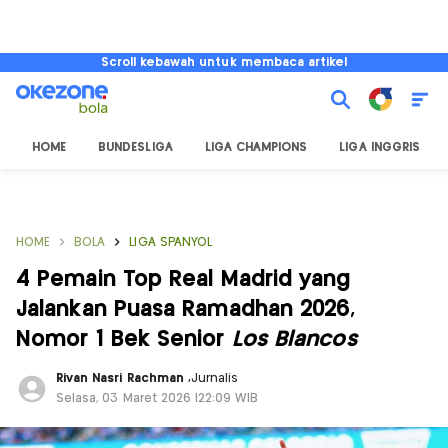
Scroll kebawah untuk membaca artikel
HOME
BUNDESLIGA
LIGA CHAMPIONS
LIGA INGGRIS
HOME
BOLA
LIGA SPANYOL
4 Pemain Top Real Madrid yang
Jalankan Puasa Ramadhan 2026,
Nomor 1 Bek Senior
Los Blancos
Rivan Nasri Rachman
,
Jurnalis
Selasa, 03 Maret 2026 |22:09 WIB