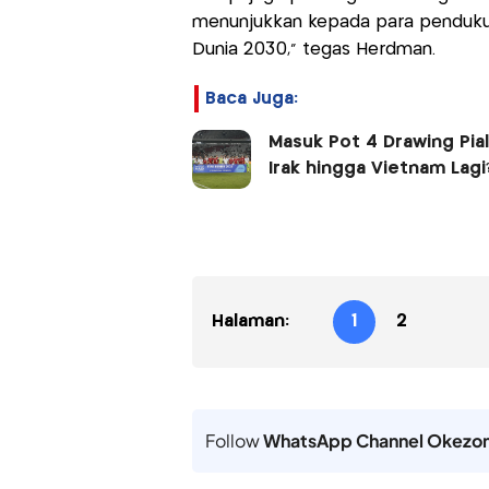
menunjukkan kepada para pendukung
Dunia 2030," tegas Herdman.
Baca Juga:
Masuk Pot 4 Drawing Pia
Irak hingga Vietnam Lagi
Halaman:
1
2
Follow
WhatsApp Channel Okezo