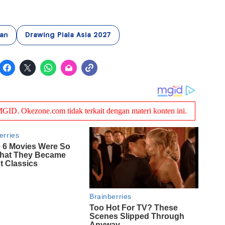
an
Drawing Piala Asia 2027