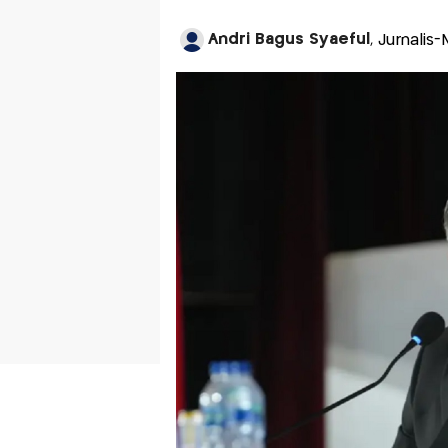
Andri Bagus Syaeful
, Jurnalis