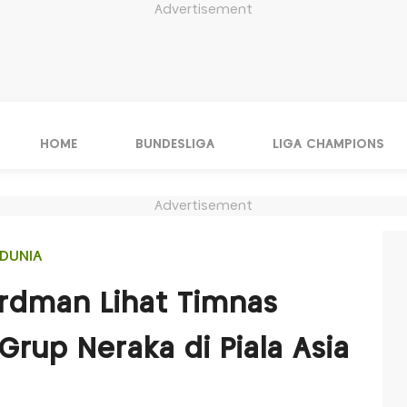
Advertisement
HOME
BUNDESLIGA
LIGA CHAMPIONS
Advertisement
DUNIA
rdman Lihat Timnas
rup Neraka di Piala Asia