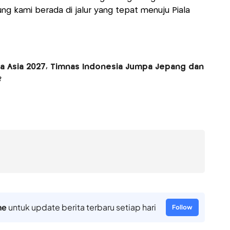
 kami berada di jalur yang tepat menuju Piala
la Asia 2027, Timnas Indonesia Jumpa Jepang dan
?
ne
untuk update berita terbaru setiap hari
Follow