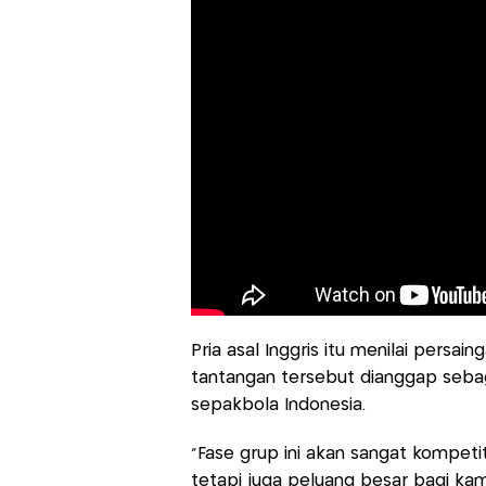
Pria asal Inggris itu menilai persai
tantangan tersebut dianggap seba
sepakbola Indonesia.
“Fase grup ini akan sangat kompetit
tetapi juga peluang besar bagi ka