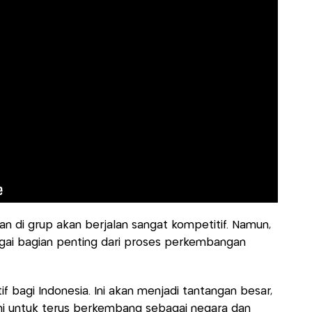
ngan di grup akan berjalan sangat kompetitif. Namun,
gai bagian penting dari proses perkembangan
if bagi Indonesia. Ini akan menjadi tantangan besar,
mi untuk terus berkembang sebagai negara dan