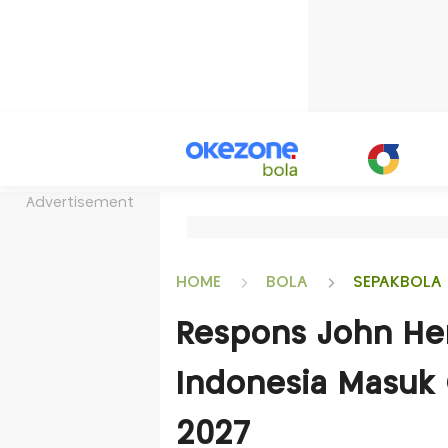
Advertisement
HOME
BOLA
SEPAKBOLA 
Respons John He
Indonesia Masuk G
2027