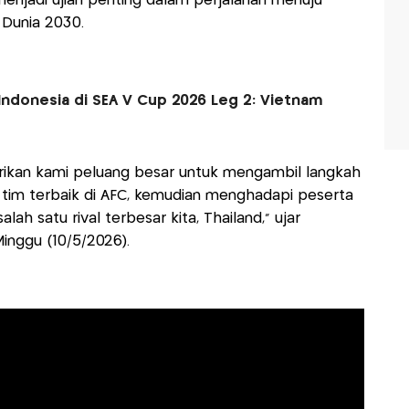
enjadi ujian penting dalam perjalanan menuju
a Dunia 2030.
 Indonesia di SEA V Cup 2026 Leg 2: Vietnam
berikan kami peluang besar untuk mengambil langkah
tim terbaik di AFC, kemudian menghadapi peserta
alah satu rival terbesar kita, Thailand,” ujar
Minggu (10/5/2026).