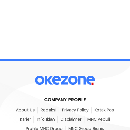
COMPANY PROFILE
About Us
Redaksi
Privacy Policy
Kotak Pos
Karier
Info Iklan
Disclaimer
MNC Peduli
Profile MNC Group
MNC Group Bisnis