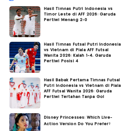
Hasil Timnas Putri Indonesia vs
Timor Leste di AFF 2026: Garuda
Pertiwi Menang 2-0
Hasil Timnas Futsal Putri Indonesia
vs Vietnam di Piala AFF Futsal
Wanita 2026: Kalah 1-4, Garuda
Pertiwi Posisi 4
Hasil Babak Pertama Timnas Futsal
Putri Indonesia vs Vietnam di Piala
AFF Futsal Wanita 2026: Garuda
Pertiwi Tertahan Tanpa Gol