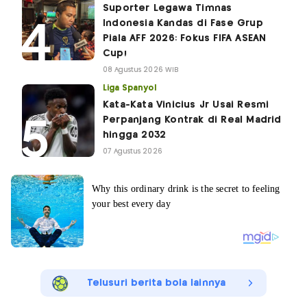
Suporter Legawa Timnas
Indonesia Kandas di Fase Grup
Piala AFF 2026: Fokus FIFA ASEAN
Cup!
08 Agustus 2026 WIB
Liga Spanyol
Kata-Kata Vinicius Jr Usai Resmi
Perpanjang Kontrak di Real Madrid
hingga 2032
07 Agustus 2026
Telusuri berita bola lainnya