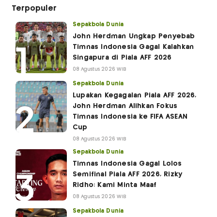
Terpopuler
Sepakbola Dunia
John Herdman Ungkap Penyebab
Timnas Indonesia Gagal Kalahkan
Singapura di Piala AFF 2026
08 Agustus 2026 WIB
Sepakbola Dunia
Lupakan Kegagalan Piala AFF 2026,
John Herdman Alihkan Fokus
Timnas Indonesia ke FIFA ASEAN
Cup
08 Agustus 2026 WIB
Sepakbola Dunia
Timnas Indonesia Gagal Lolos
Semifinal Piala AFF 2026, Rizky
Ridho: Kami Minta Maaf
08 Agustus 2026 WIB
Sepakbola Dunia