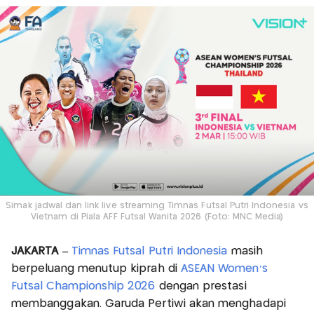
Simak jadwal dan link live streaming Timnas Futsal Putri Indonesia vs
Vietnam di Piala AFF Futsal Wanita 2026 (Foto: MNC Media)
JAKARTA –
Timnas Futsal Putri Indonesia
masih
berpeluang menutup kiprah di
ASEAN Women's
Futsal Championship 2026
dengan prestasi
membanggakan. Garuda Pertiwi akan menghadapi