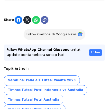
Share
Follow Okezone di Google News
Follow
WhatsApp Channel Okezone
untuk
Follow
update berita terbaru setiap hari
Topik Artikel :
Semifinal Piala AFF Futsal Wanita 2026
Timnas Futsal Putri Indonesia vs Australia
Timnas Futsal Putri Australia