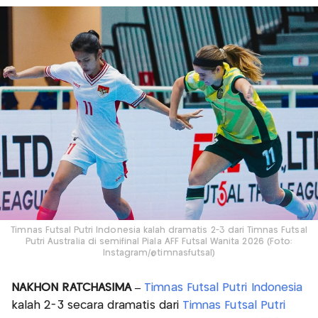
Timnas Futsal Putri Indonesia kalah dramatis 2-3 dari Timnas Futsal
Putri Australia di semifinal Piala AFF Futsal Wanita 2026 (Foto:
Instagram/@timnasfutsal)
NAKHON RATCHASIMA –
Timnas Futsal Putri Indonesia
kalah 2-3 secara dramatis dari
Timnas Futsal Putri