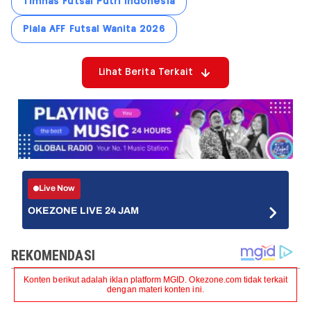
Timnas Futsal Putri Indonesia
Piala AFF Futsal Wanita 2026
Lihat Berita Terkait
Live Now
OKEZONE LIVE 24 JAM