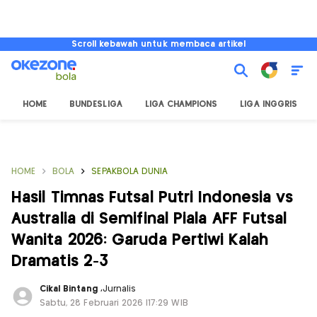
Scroll kebawah untuk membaca artikel
HOME
BUNDESLIGA
LIGA CHAMPIONS
LIGA INGGRIS
HOME
BOLA
SEPAKBOLA DUNIA
Hasil Timnas Futsal Putri Indonesia vs
Australia di Semifinal Piala AFF Futsal
Wanita 2026: Garuda Pertiwi Kalah
Dramatis 2-3
Cikal Bintang
,
Jurnalis
Sabtu, 28 Februari 2026 |17:29 WIB