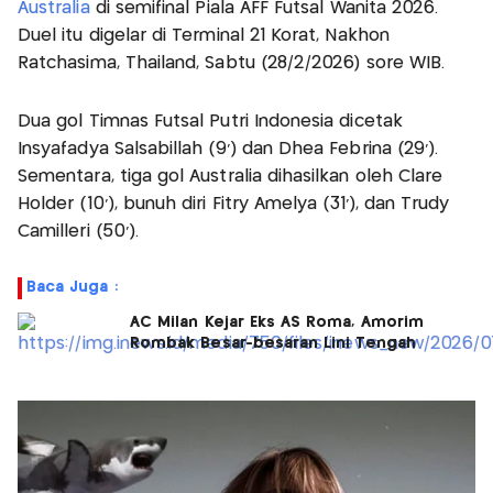
Australia
di semifinal Piala AFF Futsal Wanita 2026.
Duel itu digelar di Terminal 21 Korat, Nakhon
Ratchasima, Thailand, Sabtu (28/2/2026) sore WIB.
Dua gol Timnas Futsal Putri Indonesia dicetak
Insyafadya Salsabillah (9’) dan Dhea Febrina (29’).
Sementara, tiga gol Australia dihasilkan oleh Clare
Holder (10’), bunuh diri Fitry Amelya (31’), dan Trudy
Camilleri (50’).
Baca Juga :
AC Milan Kejar Eks AS Roma, Amorim
Rombak Besar-besaran Lini Tengah