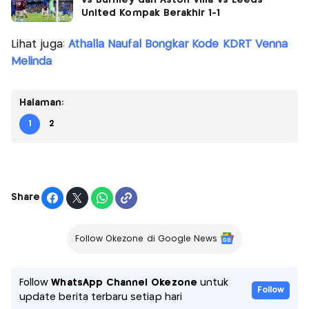
United Kompak Berakhir 1-1
Lihat juga:
Athalla Naufal Bongkar Kode KDRT Venna
Melinda
Halaman:
1
2
Share
Follow Okezone di Google News
Follow
WhatsApp Channel Okezone
untuk
Follow
update berita terbaru setiap hari