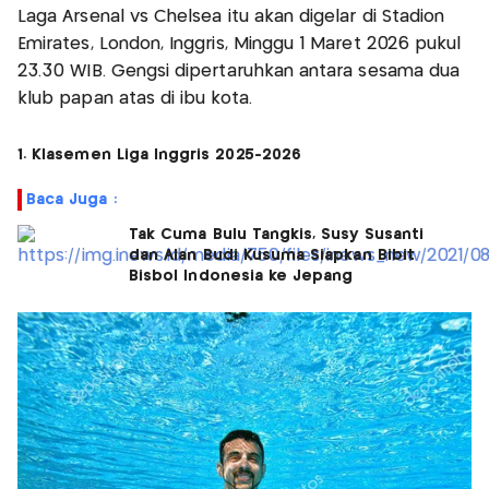
Laga Arsenal vs Chelsea itu akan digelar di Stadion
Emirates, London, Inggris, Minggu 1 Maret 2026 pukul
23.30 WIB. Gengsi dipertaruhkan antara sesama dua
klub papan atas di ibu kota.
1. Klasemen Liga Inggris 2025-2026
Baca Juga :
Tak Cuma Bulu Tangkis, Susy Susanti
dan Alan Budi Kusuma Siapkan Bibit
Bisbol Indonesia ke Jepang