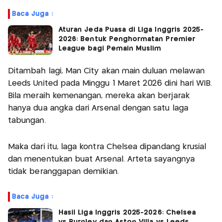
Baca Juga :
Aturan Jeda Puasa di Liga Inggris 2025-
2026: Bentuk Penghormatan Premier
League bagi Pemain Muslim
Ditambah lagi, Man City akan main duluan melawan
Leeds United pada Minggu 1 Maret 2026 dini hari WIB.
Bila meraih kemenangan, mereka akan berjarak
hanya dua angka dari Arsenal dengan satu laga
tabungan.
Maka dari itu, laga kontra Chelsea dipandang krusial
dan menentukan buat Arsenal. Arteta sayangnya
tidak beranggapan demikian.
Baca Juga :
Hasil Liga Inggris 2025-2026: Chelsea
vs Burnley dan Aston Villa vs Leeds