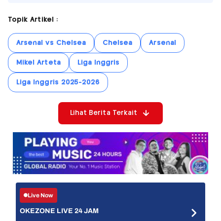
Topik Artikel :
Arsenal vs Chelsea
Chelsea
Arsenal
Mikel Arteta
Liga Inggris
Liga Inggris 2025-2026
Lihat Berita Terkait
Live Now
OKEZONE LIVE 24 JAM