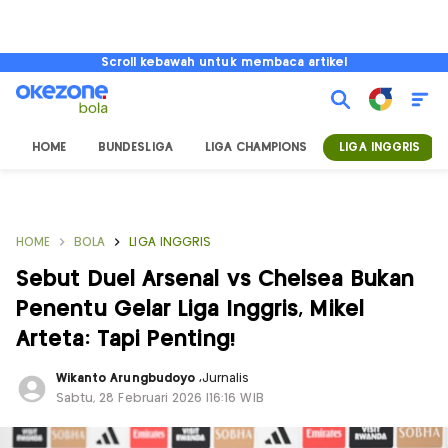
Scroll kebawah untuk membaca artikel
HOME
BUNDESLIGA
LIGA CHAMPIONS
LIGA INGGRIS
HOME
BOLA
LIGA INGGRIS
Sebut Duel Arsenal vs Chelsea Bukan
Penentu Gelar Liga Inggris, Mikel
Arteta: Tapi Penting!
Wikanto Arungbudoyo
,
Jurnalis
Sabtu, 28 Februari 2026 |16:16 WIB