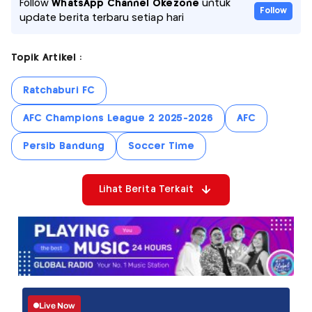
Follow
WhatsApp Channel Okezone
untuk
Follow
update berita terbaru setiap hari
Topik Artikel :
Ratchaburi FC
AFC Champions League 2 2025-2026
AFC
Persib Bandung
Soccer Time
Lihat Berita Terkait
Live Now