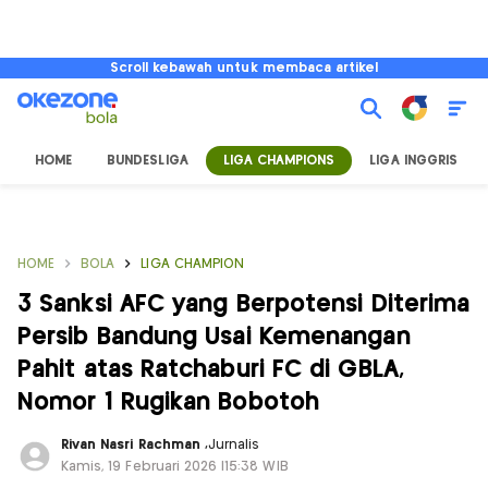
Scroll kebawah untuk membaca artikel
HOME
BUNDESLIGA
LIGA CHAMPIONS
LIGA INGGRIS
HOME
BOLA
LIGA CHAMPION
3 Sanksi AFC yang Berpotensi Diterima
Persib Bandung Usai Kemenangan
Pahit atas Ratchaburi FC di GBLA,
Nomor 1 Rugikan Bobotoh
Rivan Nasri Rachman
,
Jurnalis
Kamis, 19 Februari 2026 |15:38 WIB