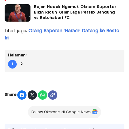
Bojan Hodak Ngamuk Oknum Suporter
Bikin Ricuh Kelar Laga Persib Bandung
vs Ratchaburi FC
Lihat juga:
Orang Baperan 'Haram' Datang ke Resto
Ini
Halaman:
1
2
Share
Follow Okezone di Google News