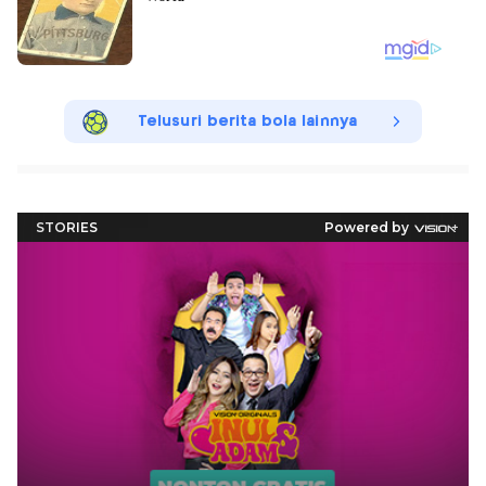
Telusuri berita bola lainnya