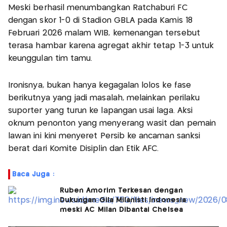
Meski berhasil menumbangkan Ratchaburi FC
dengan skor 1-0 di Stadion GBLA pada Kamis 18
Februari 2026 malam WIB, kemenangan tersebut
terasa hambar karena agregat akhir tetap 1-3 untuk
keunggulan tim tamu.
Ironisnya, bukan hanya kegagalan lolos ke fase
berikutnya yang jadi masalah, melainkan perilaku
suporter yang turun ke lapangan usai laga. Aksi
oknum penonton yang menyerang wasit dan pemain
lawan ini kini menyeret Persib ke ancaman sanksi
berat dari Komite Disiplin dan Etik AFC.
Baca Juga :
Ruben Amorim Terkesan dengan
Dukungan Gila Milanisti Indonesia
meski AC Milan Dibantai Chelsea