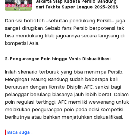
Jakarta Siap Kudeta Persib Bandung
dari Takhta Super League 2025-2026
Dari sisi bobotoh –sebutan pendukung Persib– juga
sangat dirugikan. Sebab fans Persib berpotensi tak
bisa mendukung klub jagoannya secara langsung di
kompetisi Asia.
2. Pengurangan Poin hingga Vonis Diskualifikasi
Inilah skenario terburuk yang bisa menimpa Persib.
Mengingat Maung Bandung sudah beberapa kali
berurusan dengan Komite Disiplin AFC, sanksi bagi
pelanggar berulang biasanya jauh lebih berat. Dalam
poin regulasi tertinggi, AFC memiliki wewenang untuk
melakukan pengurangan poin pada edisi kompetisi
berikutnya atau bahkan menjatuhkan diskualifikasi.
Baca Juga :