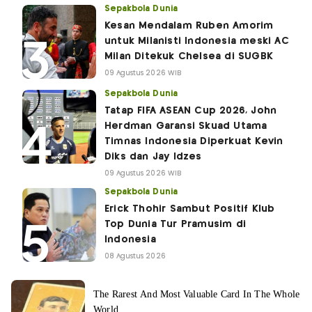
Sepakbola Dunia
Kesan Mendalam Ruben Amorim
untuk Milanisti Indonesia meski AC
Milan Ditekuk Chelsea di SUGBK
09 Agustus 2026 WIB
Sepakbola Dunia
Tatap FIFA ASEAN Cup 2026, John
Herdman Garansi Skuad Utama
Timnas Indonesia Diperkuat Kevin
Diks dan Jay Idzes
09 Agustus 2026 WIB
Sepakbola Dunia
Erick Thohir Sambut Positif Klub
Top Dunia Tur Pramusim di
Indonesia
08 Agustus 2026