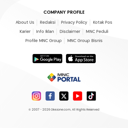
COMPANY PROFILE
About Us
Redaksi
Privacy Policy
Kotak Pos
Karier
Info Iklan
Disclaimer
MNC Peduli
Profile MNC Group
MNC Group Bisnis
© 2007 - 2026
Okezone.com
, All Rights Reserved