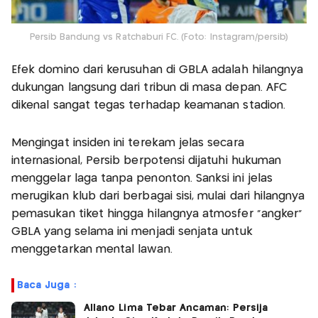
Persib Bandung vs Ratchaburi FC. (Foto: Instagram/persib)
Efek domino dari kerusuhan di GBLA adalah hilangnya
dukungan langsung dari tribun di masa depan. AFC
dikenal sangat tegas terhadap keamanan stadion.
Mengingat insiden ini terekam jelas secara
internasional, Persib berpotensi dijatuhi hukuman
menggelar laga tanpa penonton. Sanksi ini jelas
merugikan klub dari berbagai sisi, mulai dari hilangnya
pemasukan tiket hingga hilangnya atmosfer "angker"
GBLA yang selama ini menjadi senjata untuk
menggetarkan mental lawan.
Baca Juga :
Allano Lima Tebar Ancaman: Persija