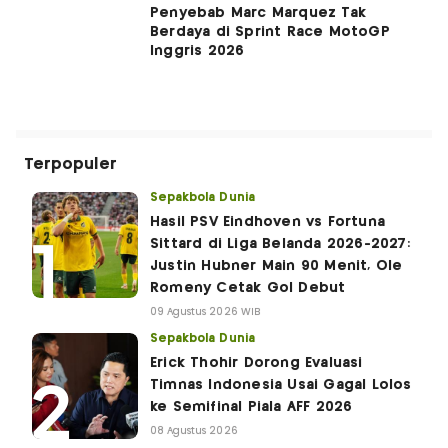
Penyebab Marc Marquez Tak
Berdaya di Sprint Race MotoGP
Inggris 2026
Terpopuler
Sepakbola Dunia
Hasil PSV Eindhoven vs Fortuna
Sittard di Liga Belanda 2026-2027:
Justin Hubner Main 90 Menit, Ole
Romeny Cetak Gol Debut
09 Agustus 2026 WIB
Sepakbola Dunia
Erick Thohir Dorong Evaluasi
Timnas Indonesia Usai Gagal Lolos
ke Semifinal Piala AFF 2026
08 Agustus 2026