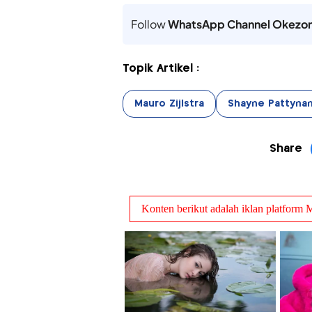
Follow
WhatsApp Channel Okezo
Topik Artikel :
Mauro Zijlstra
Shayne Pattyna
Share