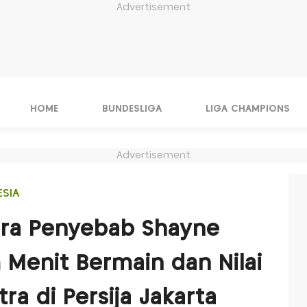
Advertisement
HOME
BUNDESLIGA
LIGA CHAMPIONS
Advertisement
ESIA
ara Penyebab Shayne
Menit Bermain dan Nilai
ra di Persija Jakarta