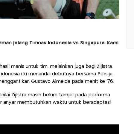
man jelang Timnas Indonesia vs Singapura: Kami
sil manis untuk tim, melainkan juga bagi Zijlstra.
Indonesia itu menandai debutnya bersama Persija.
k menggantikan Gustavo Almeida pada menit ke-76.
ilai Zijlstra masih belum tampil pada performa
ker anyar membutuhkan waktu untuk beradaptasi