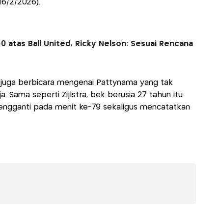
(16/2/2026).
-0 atas Bali United, Ricky Nelson: Sesuai Rencana
 itu juga berbicara mengenai Pattynama yang tak
. Sama seperti Zijlstra, bek berusia 27 tahun itu
ngganti pada menit ke-79 sekaligus mencatatkan