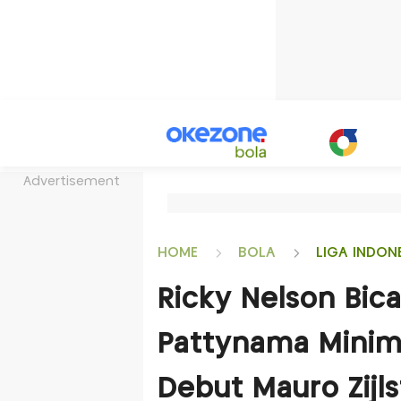
Advertisement
HOME
BOLA
LIGA INDON
Ricky Nelson Bic
Pattynama Minim 
Debut Mauro Zijlst