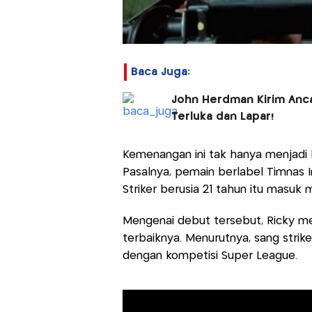
Baca Juga:
John Herdman Kirim Anca
Terluka dan Lapar!
Kemenangan ini tak hanya menjadi ha
Pasalnya, pemain berlabel Timnas 
Striker berusia 21 tahun itu masu
Mengenai debut tersebut, Ricky men
terbaiknya. Menurutnya, sang stri
dengan kompetisi Super League.