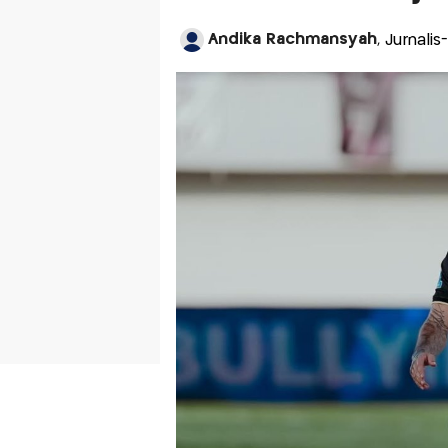
Andika Rachmansyah
, Jurnali