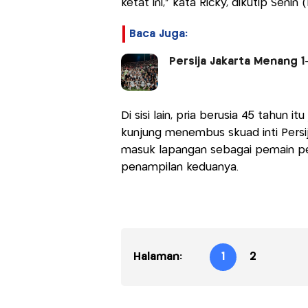
ketat ini,” kata Ricky, dikutip Senin 
Baca Juga:
Persija Jakarta Menang 1
Di sisi lain, pria berusia 45 tahun
kunjung menembus skuad inti Persija
masuk lapangan sebagai pemain pe
penampilan keduanya.
Halaman:
1
2