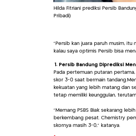
Hilda Fitriani prediksi Persib Band
Pribadi)
“Persib kan juara paruh musim, itu 
kalau saya optimis Persib bisa menan
1. Persib Bandung Diprediksi Men
Pada pertemuan putaran pertama,
skor 3-0 saat bermain tandang.Men
kekuatan yang lebih matang dan s
tetap memiliki keunggulan, terutam
“Memang PSBS Biak sekarang lebih 
berkembang pesat. Chemistry pemai
skornya masih 3-0,” katanya.