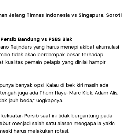
n Jelang Timnas Indonesia vs Singapura, Soroti
a Persib Bandung vs PSBS Biak
iano Reijnders yang harus menepi akibat akumulasi
 pemain tidak akan berdampak besar terhadap
 kualitas pemain pelapis yang dinilai hampir
punya banyak opsi. Kalau di bek kiri masih ada
tengah juga ada Thom Haye, Marc Klok, Adam Alis,
idak jauh beda,” ungkapnya.
i kekuatan Persib saat ini tidak bergantung pada
sebut menjadi salah satu alasan mengapa ia yakin
ski harus melakukan rotasi.