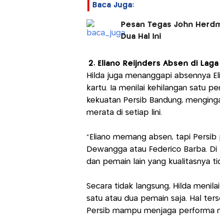
Baca Juga:
Pesan Tegas John Herdma
Dua Hal Ini
2. Eliano Reijnders Absen di Lag
Hilda juga menanggapi absennya El
kartu. Ia menilai kehilangan satu
kekuatan Persib Bandung, mengingat
merata di setiap lini.
“Eliano memang absen, tapi Persib 
Dewangga atau Federico Barba. Di 
dan pemain lain yang kualitasnya t
Secara tidak langsung, Hilda menila
satu atau dua pemain saja. Hal ter
Persib mampu menjaga performa me