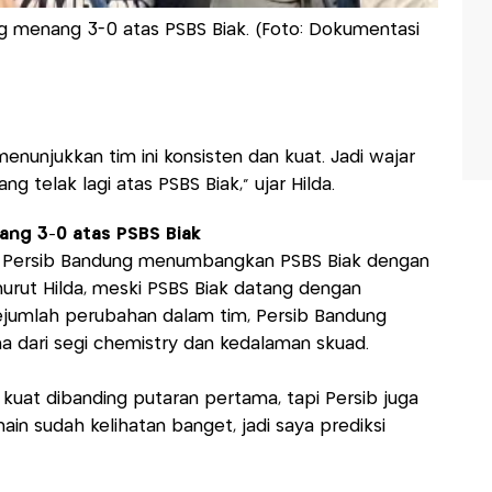
ung menang 3-0 atas PSBS Biak. (Foto: Dokumentasi
menunjukkan tim ini konsisten dan kuat. Jadi wajar
g telak lagi atas PSBS Biak,” ujar Hilda.
ang 3-0 atas PSBS Biak
 Persib Bandung menumbangkan PSBS Biak dengan
urut Hilda, meski PSBS Biak datang dengan
ejumlah perubahan dalam tim, Persib Bandung
a dari segi chemistry dan kedalaman skuad.
kuat dibanding putaran pertama, tapi Persib juga
n sudah kelihatan banget, jadi saya prediksi