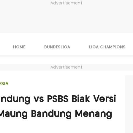
Advertisement
HOME
BUNDESLIGA
LIGA CHAMPIONS
Advertisement
ESIA
andung vs PSBS Biak Versi
 Maung Bandung Menang