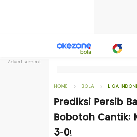
Advertisement
HOME
BOLA
LIGA INDON
Prediksi Persib B
Bobotoh Cantik:
3-0!