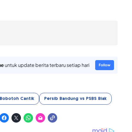
ne
untuk update berita terbaru setiap hari
Follow
Bobotoh Cantik
Persib Bandung vs PSBS Biak