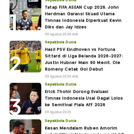
Sepakbola Dunia
Tatap FIFA ASEAN Cup 2026, John
Herdman Garansi Skuad Utama
Timnas Indonesia Diperkuat Kevin
Diks dan Jay Idzes
09 Agustus 2026 WIB
Sepakbola Dunia
Hasil PSV Eindhoven vs Fortuna
Sittard di Liga Belanda 2026-2027:
Justin Hubner Main 90 Menit, Ole
Romeny Cetak Gol Debut
09 Agustus 2026 WIB
Sepakbola Dunia
Erick Thohir Dorong Evaluasi
Timnas Indonesia Usai Gagal Lolos
ke Semifinal Piala AFF 2026
08 Agustus 2026
Sepakbola Dunia
Kesan Mendalam Ruben Amorim