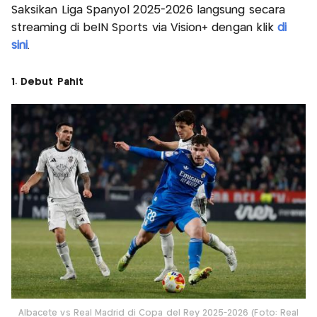
Saksikan Liga Spanyol 2025-2026 langsung secara
streaming di beIN Sports via Vision+ dengan klik
di
sini
.
1. Debut Pahit
Albacete vs Real Madrid di Copa del Rey 2025-2026 (Foto: Real