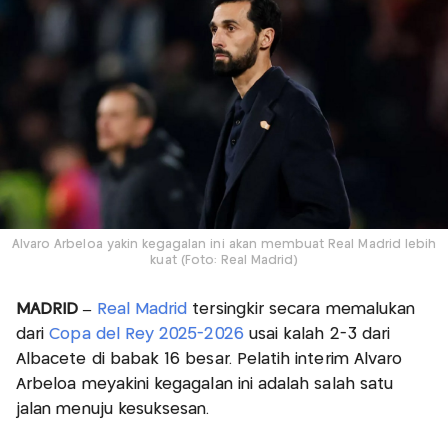
Alvaro Arbeloa yakin kegagalan ini akan membuat Real Madrid lebih
kuat (Foto: Real Madrid)
MADRID –
Real Madrid
tersingkir secara memalukan
dari
Copa del Rey 2025-2026
usai kalah 2-3 dari
Albacete di babak 16 besar. Pelatih interim Alvaro
Arbeloa meyakini kegagalan ini adalah salah satu
jalan menuju kesuksesan.