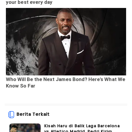
Berita Terkait
Kisah Haru di Balik Laga Barcelona
vs Atletico Madrid, Pedri Kirim