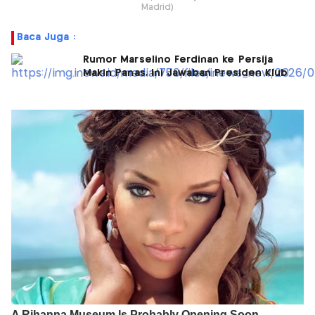
Madrid)
Baca Juga :
Rumor Marselino Ferdinan ke Persija
Makin Panas, Ini Jawaban Presiden Klub