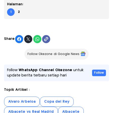
Halaman:
1
2
Share
Follow Okezone di Google News
Follow
WhatsApp Channel Okezone
untuk
Follow
update berita terbaru setiap hari
Topik Artikel :
Alvaro Arbeloa
Copa del Rey
Albacete vs Real Madrid
Albacete