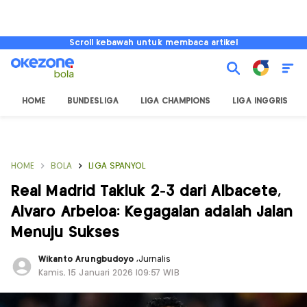
Scroll kebawah untuk membaca artikel
HOME
BUNDESLIGA
LIGA CHAMPIONS
LIGA INGGRIS
HOME
BOLA
LIGA SPANYOL
Real Madrid Takluk 2-3 dari Albacete,
Alvaro Arbeloa: Kegagalan adalah Jalan
Menuju Sukses
Wikanto Arungbudoyo
,
Jurnalis
Kamis, 15 Januari 2026 |09:57 WIB