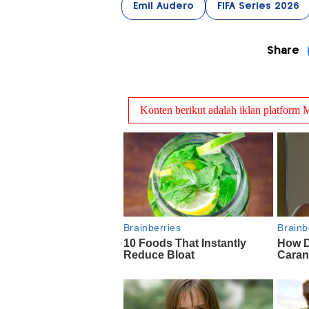
Emil Audero
FIFA Series 2026
Share