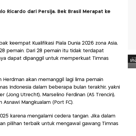
o Ricardo dari Persija, Bek Brasil Merapat ke
ak keempat Kualifikasi Piala Dunia 2026 zona Asia,
28 pemain. Dari 28 pemain itu tidak terdapat
ya dapat dipanggil untuk memperkuat Timnas
n Herdman akan memanggil lagi lima pemain
s Indonesia dalam beberapa bulan terakhir, yakni
r (Jong Utrecht), Marselino Ferdinan (AS Trencin),
n Asnawi Mangkualam (Port FC).
025 karena mengalami cedera tangan. Jika dalam
kan pilihan terbaik untuk mengawal gawang Timnas