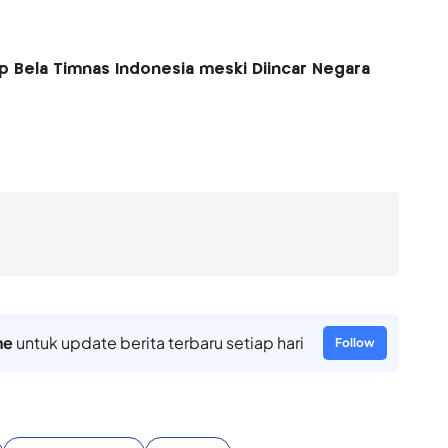
ap Bela Timnas Indonesia meski Diincar Negara
ne
untuk update berita terbaru setiap hari
Follow