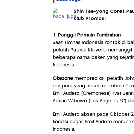
Shin Tae-yong Coret Paul
Klub Promosi
1. Panggil Pemain Tambahan
Saat Timnas Indonesia rontok di bab
pelatih Patrick Kluivert memanggil 
beberapa nama beken yang sejatin
Indonesia.
Okezone
memprediksi, pelatih Joh
diaspora yang absen membela Timna
Emil Audero (Cremonese), Ivar Jenne
Adrian Wibowo (Los Angeles FC) da
Emil Audero absen pada Oktober 2
kondisi bugar, Emil Audero merupa
Indonesia.