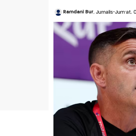
Ramdani Bur
, Jurnalis-Jum'at,