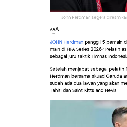
John Herdman segera diresmikan 
A
A
A
JOHN
Herdman
panggil 5 pemain d
main di FIFA Series 2026? Pelatih a
sebagai juru taktik Timnas Indones
Setelah menjabat sebagai pelatih 
Herdman bersama skuad Garuda adal
sudah ada dua lawan yang akan mel
Tahiti dan Saint Kitts and Nevis.