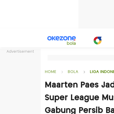
Advertisement
HOME
BOLA
LIGA INDON
Maarten Paes Jad
Super League Mu
Gabung Persib B