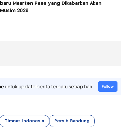
rbaru Maarten Paes yang Dikabarkan Akan
 Musim 2026
ne
untuk update berita terbaru setiap hari
Follow
Timnas Indonesia
Persib Bandung