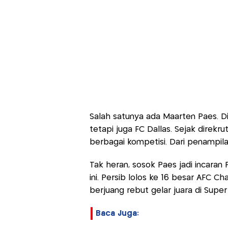
Salah satunya ada Maarten Paes. Di
tetapi juga FC Dallas. Sejak direkr
berbagai kompetisi. Dari penampilan
Tak heran, sosok Paes jadi incaran
ini. Persib lolos ke 16 besar AFC 
berjuang rebut gelar juara di Supe
Baca Juga: