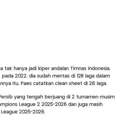
a tak hanya jadi kiper andalan Timnas Indonesia,
ut pada 2022, dia sudah mentas di 128 laga dalam
nya itu, Paes catatkan clean sheet di 26 laga.
 Persib yang tengah berjuang di 2 turnamen musim
Champions League 2 2025-2026 dan juga masih
r League 2025-2026.