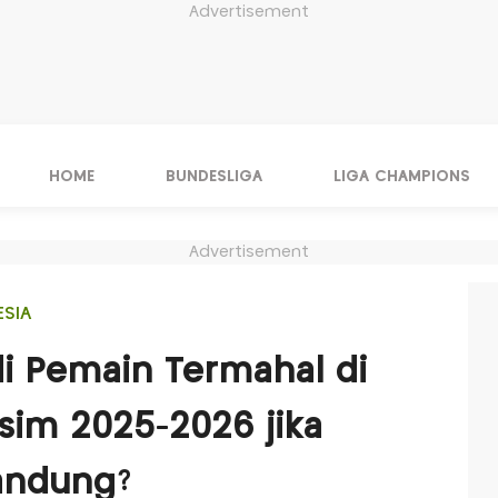
Advertisement
HOME
BUNDESLIGA
LIGA CHAMPIONS
Advertisement
ESIA
i Pemain Termahal di
sim 2025-2026 jika
andung?