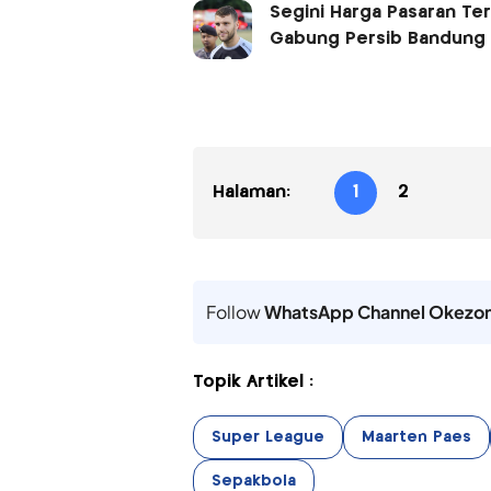
Segini Harga Pasaran Te
Gabung Persib Bandung
Halaman:
1
2
Follow
WhatsApp Channel Okezo
Topik Artikel :
Super League
Maarten Paes
Sepakbola