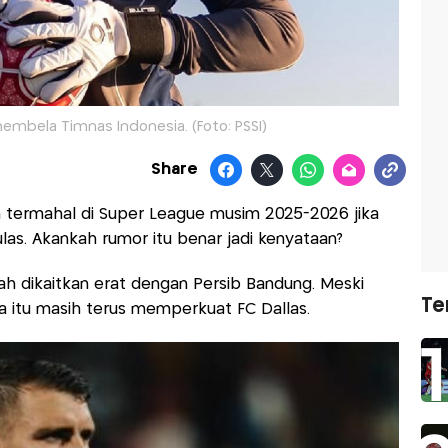
embela Timnas Indonesia. (Foto: PSSI)
Share
 termahal di Super League musim 2025-2026 jika
las. Akankah rumor itu benar jadi kenyataan?
dikaitkan erat dengan Persib Bandung. Meski
Te
ia itu masih terus memperkuat FC Dallas.