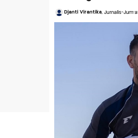
Djanti Virantika
, Jurnalis-Jum'