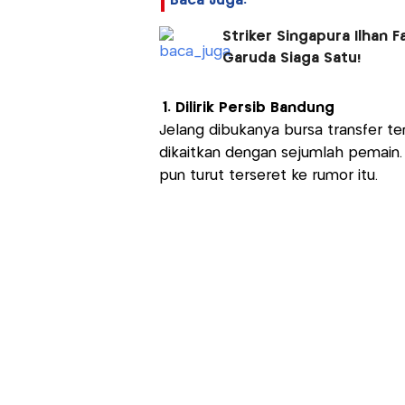
Baca Juga:
Striker Singapura Ilhan 
Garuda Siaga Satu!
1. Dilirik Persib Bandung
Jelang dibukanya bursa transfer t
dikaitkan dengan sejumlah pemain
pun turut terseret ke rumor itu.