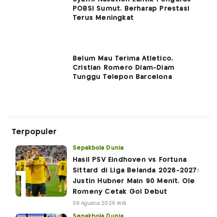
POBSI Sumut, Berharap Prestasi
Terus Meningkat
Belum Mau Terima Atletico,
Cristian Romero Diam-Diam
Tunggu Telepon Barcelona
Terpopuler
Sepakbola Dunia
Hasil PSV Eindhoven vs Fortuna
Sittard di Liga Belanda 2026-2027:
Justin Hubner Main 90 Menit, Ole
Romeny Cetak Gol Debut
09 Agustus 2026 WIB
Sepakbola Dunia