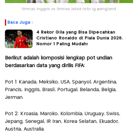
timnas inggris vs timnas latvia foto ig @england
Baca Juga :
4 Rekor Gila yang Bisa Dipecahkan
Cristiano Ronaldo di Piala Dunia 2026,
Nomor 1 Paling Mudah!
Berikut adalah komposisi lengkap pot undian
berdasarkan data yang dirilis FIFA:
Pot 1: Kanada, Meksiko, USA, Spanyol, Argentina,
Prancis, Inggris, Brasil, Portugal, Belanda, Belgia,
Jerman.
Pot 2: Kroasia, Maroko, Kolombia, Uruguay, Swiss,
Jepang, Senegal, IR Iran, Korea Selatan, Ekuador,
Austria, Australia.