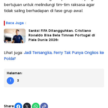
bertujuan untuk melindungi tim-tim raksasa agar
tidak saling berhadapan di fase grup awal.
Baca Juga :
Sanksi FIFA Ditangguhkan, Cristiano
Ronaldo Bisa Bela Timnas Portugal di
Piala Dunia 2026!
Lihat juga:
Jadi Tersangka, Ferry Tak Punya Ongkos ke
Polda?
Halaman:
1
2
Share