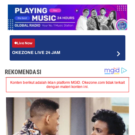
Live Now
OKEZONE LIVE 24 JAM