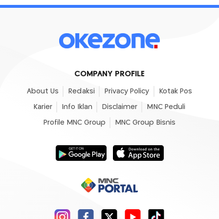
COMPANY PROFILE
About Us
Redaksi
Privacy Policy
Kotak Pos
Karier
Info Iklan
Disclaimer
MNC Peduli
Profile MNC Group
MNC Group Bisnis