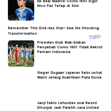
ke Real Madrid: Como 1907 Ingin
Nico Paz Tetap di Sini!
Presiden Klub Blak-blakan
Penyebab Como 1907 Tidak Rekrut
Pemain Indonesia
Geger Dugaan Layanan Seks untuk
Wasit Jelang Kualifikasi Piala Dunia
Janji Fabio Lefundes usai Resmi
Ditunjuk Jadi Pelatih Java United