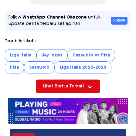
Follow
WhatsApp Channel Okezone
untuk
Follow
update berita terbaru setiap hari
Topik Artikel :
Liga Italia
Jay Idzes
Sassuolo vs Pisa
Pisa
Sassuolo
Liga Italia 2025-2026
Lihat Berita Terkait