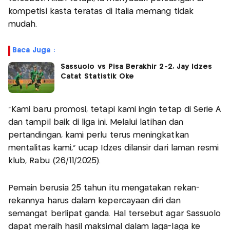
kompetisi kasta teratas di Italia memang tidak
mudah.
Baca Juga :
Sassuolo vs Pisa Berakhir 2-2, Jay Idzes
Catat Statistik Oke
"Kami baru promosi, tetapi kami ingin tetap di Serie A
dan tampil baik di liga ini. Melalui latihan dan
pertandingan, kami perlu terus meningkatkan
mentalitas kami," ucap Idzes dilansir dari laman resmi
klub, Rabu (26/11/2025).
Pemain berusia 25 tahun itu mengatakan rekan-
rekannya harus dalam kepercayaan diri dan
semangat berlipat ganda. Hal tersebut agar Sassuolo
dapat meraih hasil maksimal dalam laga-laga ke