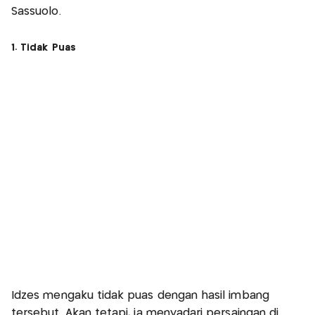
Sassuolo.
1. Tidak Puas
Idzes mengaku tidak puas dengan hasil imbang
tersebut. Akan tetapi, ia menyadari persaingan di