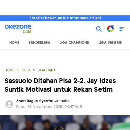
Scroll kebawah untuk membaca artikel
HOME
BUNDESLIGA
LIGA CHAMPIONS
LIGA INGGRIS
HOME
BOLA
LIGA ITALIA
Sassuolo Ditahan Pisa 2-2, Jay Idzes
Suntik Motivasi untuk Rekan Setim
Andri Bagus Syaeful
,
Jurnalis
Rabu, 26 November 2025 |04:47 WIB