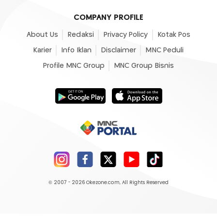
COMPANY PROFILE
About Us
Redaksi
Privacy Policy
Kotak Pos
Karier
Info Iklan
Disclaimer
MNC Peduli
Profile MNC Group
MNC Group Bisnis
© 2007 - 2026
Okezone.com
, All Rights Reserved