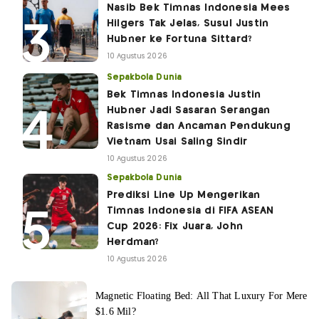
Nasib Bek Timnas Indonesia Mees
Hilgers Tak Jelas, Susul Justin
Hubner ke Fortuna Sittard?
10 Agustus 2026
Sepakbola Dunia
Bek Timnas Indonesia Justin
Hubner Jadi Sasaran Serangan
Rasisme dan Ancaman Pendukung
Vietnam Usai Saling Sindir
10 Agustus 2026
Sepakbola Dunia
Prediksi Line Up Mengerikan
Timnas Indonesia di FIFA ASEAN
Cup 2026: Fix Juara, John
Herdman?
10 Agustus 2026