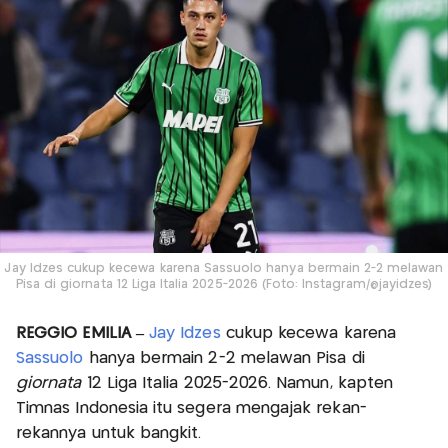
Jay Idzes cukup kecewa karena Sassuolo hanya bermain 2-2 melawan
Pisa di giornata 12 Liga Italia 2025-2026 (Foto: Instagram/@jayidzes)
REGGIO EMILIA –
Jay Idzes
cukup kecewa karena
Sassuolo
hanya bermain 2-2 melawan Pisa di
giornata
12 Liga Italia 2025-2026. Namun, kapten
Timnas Indonesia itu segera mengajak rekan-
rekannya untuk bangkit.