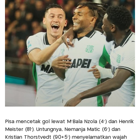
Pisa mencetak gol lewat M’Bala Nzola (4’) dan Henrik
Meister (81’). Untungnya, Nemanja Matic (6’) dan
Kristian Thorstvedt (90+5’) menyelamatkan wajah