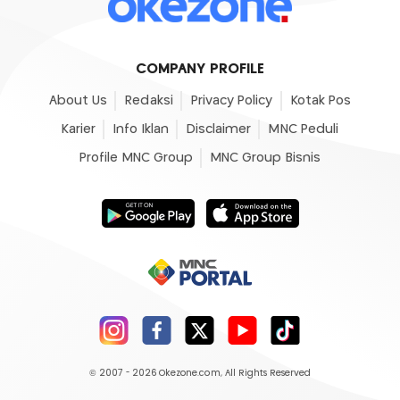
COMPANY PROFILE
About Us
Redaksi
Privacy Policy
Kotak Pos
Karier
Info Iklan
Disclaimer
MNC Peduli
Profile MNC Group
MNC Group Bisnis
© 2007 - 2026
Okezone.com
, All Rights Reserved