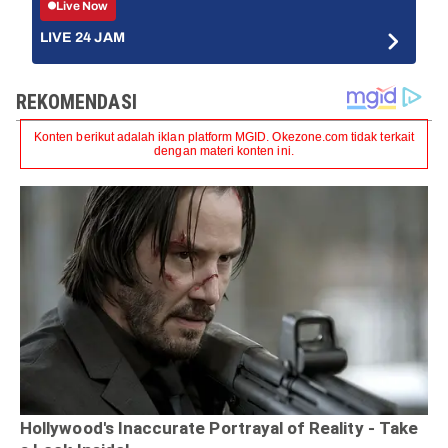
Live Now
LIVE 24 JAM