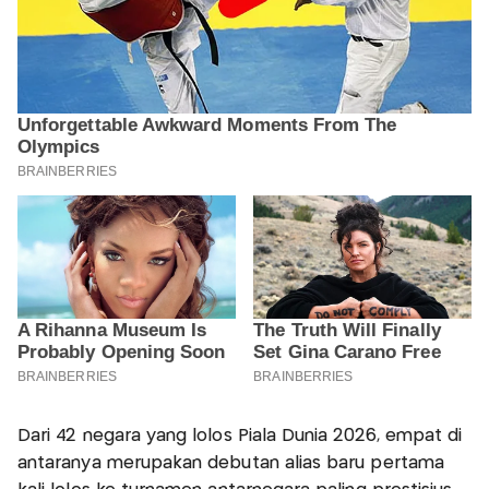
Dari 42 negara yang lolos Piala Dunia 2026, empat di
antaranya merupakan debutan alias baru pertama