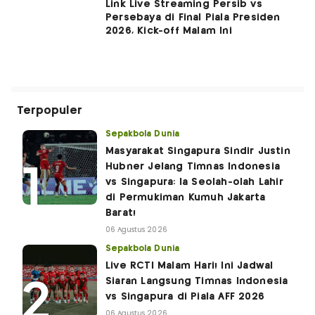
Link Live Streaming Persib vs
Persebaya di Final Piala Presiden
2026, Kick-off Malam Ini
Terpopuler
Sepakbola Dunia
Masyarakat Singapura Sindir Justin
Hubner Jelang Timnas Indonesia
vs Singapura: Ia Seolah-olah Lahir
di Permukiman Kumuh Jakarta
Barat!
06 Agustus 2026
Sepakbola Dunia
Live RCTI Malam Hari! Ini Jadwal
Siaran Langsung Timnas Indonesia
vs Singapura di Piala AFF 2026
06 Agustus 2026