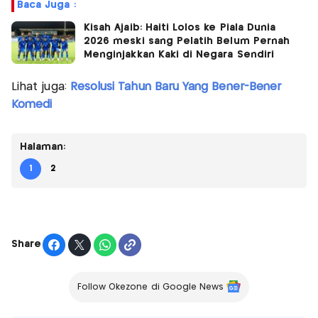
Baca Juga :
Kisah Ajaib: Haiti Lolos ke Piala Dunia
2026 meski sang Pelatih Belum Pernah
Menginjakkan Kaki di Negara Sendiri
Lihat juga:
Resolusi Tahun Baru Yang Bener-Bener
Komedi
Halaman:
1
2
Share
Follow Okezone di Google News