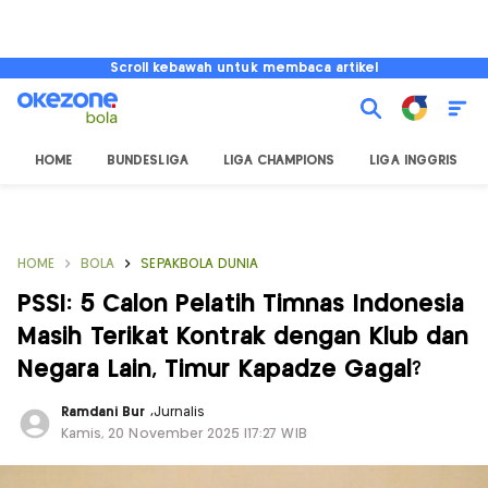
Scroll kebawah untuk membaca artikel
HOME
BUNDESLIGA
LIGA CHAMPIONS
LIGA INGGRIS
HOME
BOLA
SEPAKBOLA DUNIA
PSSI: 5 Calon Pelatih Timnas Indonesia
Masih Terikat Kontrak dengan Klub dan
Negara Lain, Timur Kapadze Gagal?
Ramdani Bur
,
Jurnalis
Kamis, 20 November 2025 |17:27 WIB