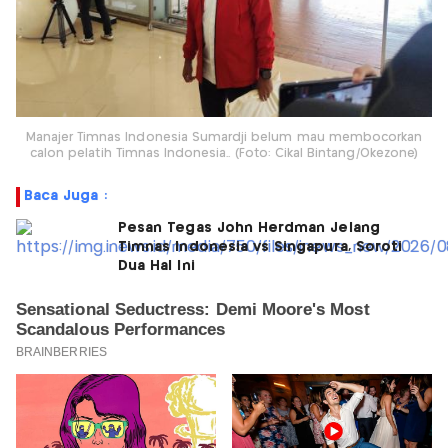
Manajer Timnas Indonesia Sumardji belum mau membocorkan
calon pelatih Timnas Indonesia.. (Foto: Cikal Bintang/Okezone)
Baca Juga :
Pesan Tegas John Herdman Jelang
Timnas Indonesia vs Singapura, Soroti
Dua Hal Ini