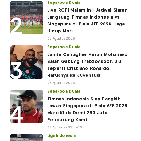
Sepakbola Dunia
Live RCTI Malam Ini! Jadwal Siaran
Langsung Timnas Indonesia vs
Singapura di Piala AFF 2026: Laga
Hidup Mati
06 Agustus 2026
Sepakbola Dunia
Jamie Carragher Heran Mohamed
Salah Gabung Trabzonspor: Dia
seperti Cristiano Ronaldo,
Harusnya ke Juventus!
06 Agustus 2026
Sepakbola Dunia
Timnas Indonesia Siap Bangkit
Lawan Singapura di Piala AFF 2026,
Marc Klok: Demi 280 Juta
Pendukung Kami
07 Agustus 2026 WIB
Liga Indonesia