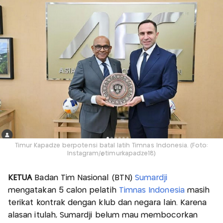
Timur Kapadze berpotensi batal latih Timnas Indonesia. (Foto:
Instagram/@timurkapadze18)
KETUA
Badan Tim Nasional (BTN)
Sumardji
mengatakan 5 calon pelatih
Timnas Indonesia
masih
terikat kontrak dengan klub dan negara lain. Karena
alasan itulah, Sumardji belum mau membocorkan