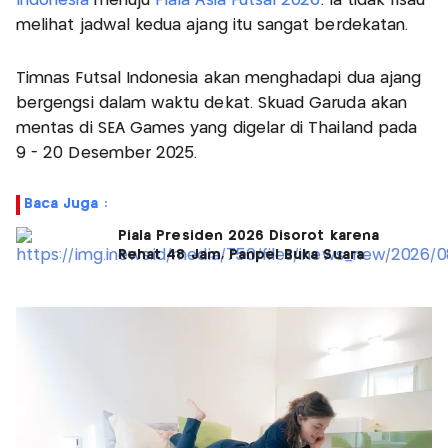
Indonesia
menuju
Piala Asia Futsal 2026
. Ia tidak risau
melihat jadwal kedua ajang itu sangat berdekatan.
Timnas Futsal Indonesia akan menghadapi dua ajang
bergengsi dalam waktu dekat. Skuad Garuda akan
mentas di SEA Games yang digelar di Thailand pada
9 - 20 Desember 2025.
Baca Juga :
Piala Presiden 2026 Disorot karena
Rehat 48 Jam, Panpel Buka Suara