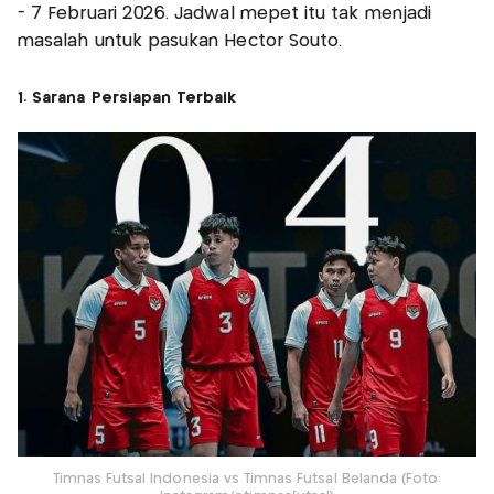
- 7 Februari 2026. Jadwal mepet itu tak menjadi
masalah untuk pasukan Hector Souto.
1. Sarana Persiapan Terbaik
Timnas Futsal Indonesia vs Timnas Futsal Belanda (Foto: