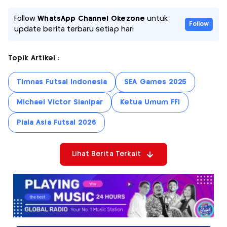
Follow
WhatsApp Channel Okezone
untuk
Follow
update berita terbaru setiap hari
Topik Artikel :
Timnas Futsal Indonesia
SEA Games 2025
Michael Victor Sianipar
Ketua Umum FFI
Piala Asia Futsal 2026
Lihat Berita Terkait