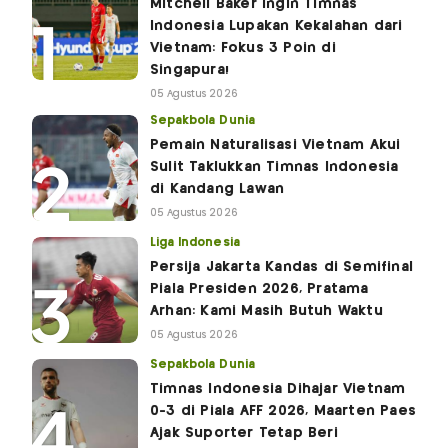
Mitchell Baker Ingin Timnas
Indonesia Lupakan Kekalahan dari
Vietnam: Fokus 3 Poin di
Singapura!
05 Agustus 2026
Sepakbola Dunia
Pemain Naturalisasi Vietnam Akui
Sulit Taklukkan Timnas Indonesia
di Kandang Lawan
05 Agustus 2026
Liga Indonesia
Persija Jakarta Kandas di Semifinal
Piala Presiden 2026, Pratama
Arhan: Kami Masih Butuh Waktu
05 Agustus 2026
Sepakbola Dunia
Timnas Indonesia Dihajar Vietnam
0-3 di Piala AFF 2026, Maarten Paes
Ajak Suporter Tetap Beri