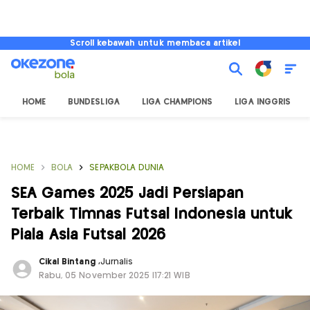
Scroll kebawah untuk membaca artikel
HOME
BUNDESLIGA
LIGA CHAMPIONS
LIGA INGGRIS
HOME
BOLA
SEPAKBOLA DUNIA
SEA Games 2025 Jadi Persiapan
Terbaik Timnas Futsal Indonesia untuk
Piala Asia Futsal 2026
Cikal Bintang
,
Jurnalis
Rabu, 05 November 2025 |17:21 WIB