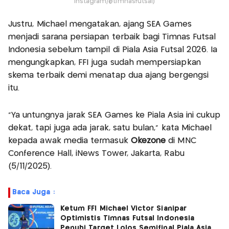
Instagram/@timnasfutsal)
Justru, Michael mengatakan, ajang SEA Games
menjadi sarana persiapan terbaik bagi Timnas Futsal
Indonesia sebelum tampil di Piala Asia Futsal 2026. Ia
mengungkapkan, FFI juga sudah mempersiapkan
skema terbaik demi menatap dua ajang bergengsi
itu.
"Ya untungnya jarak SEA Games ke Piala Asia ini cukup
dekat, tapi juga ada jarak, satu bulan,” kata Michael
kepada awak media termasuk
Okezone
di MNC
Conference Hall, iNews Tower, Jakarta, Rabu
(5/11/2025).
Baca Juga :
Ketum FFI Michael Victor Sianipar
Optimistis Timnas Futsal Indonesia
Penuhi Target Lolos Semifinal Piala Asia