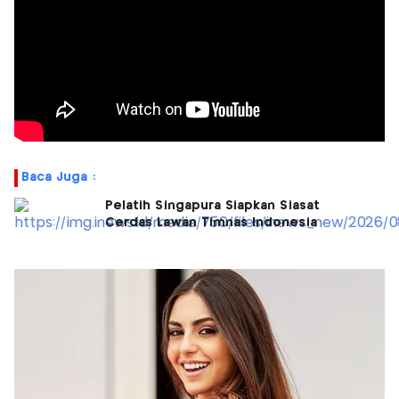
Baca Juga :
Pelatih Singapura Siapkan Siasat
Cerdas Lawan Timnas Indonesia