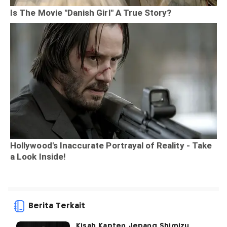
Berita Terkait
Kisah Kapten Jepang Shimizu