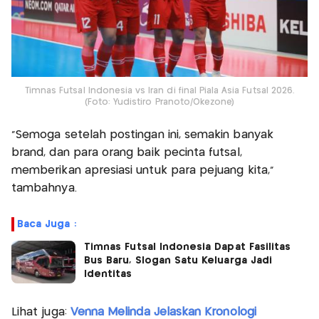
Timnas Futsal Indonesia vs Iran di final Piala Asia Futsal 2026.
(Foto: Yudistiro Pranoto/Okezone)
"Semoga setelah postingan ini, semakin banyak
brand, dan para orang baik pecinta futsal,
memberikan apresiasi untuk para pejuang kita,"
tambahnya.
Baca Juga :
Timnas Futsal Indonesia Dapat Fasilitas
Bus Baru, Slogan Satu Keluarga Jadi
Identitas
Lihat juga:
Venna Melinda Jelaskan Kronologi