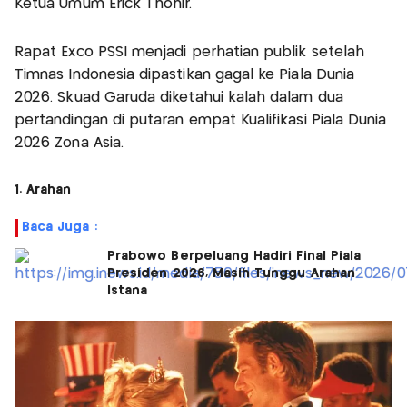
Ketua Umum Erick Thohir.
Rapat Exco PSSI menjadi perhatian publik setelah
Timnas Indonesia dipastikan gagal ke Piala Dunia
2026. Skuad Garuda diketahui kalah dalam dua
pertandingan di putaran empat Kualifikasi Piala Dunia
2026 Zona Asia.
1. Arahan
Baca Juga :
Prabowo Berpeluang Hadiri Final Piala
Presiden 2026, Masih Tunggu Arahan
Istana