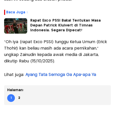
Baca Juga :
Rapat Exco PSSI Bakal Tentukan Masa
Depan Patrick Kluivert di Timnas
Indonesia, Segera Dipecat?
"Oh iya (rapat Exco PSSI) tunggu Ketua Umum (Erick
Thohir) kan beliau masih ada acara pernikahan,"
ungkap Zainudin kepada awak media di Jakarta,
dikutip Rabu (15/10/2025).
Lihat juga:
Ayang Tata Semoga Ga Apa-apa Ya
Halaman:
1
2