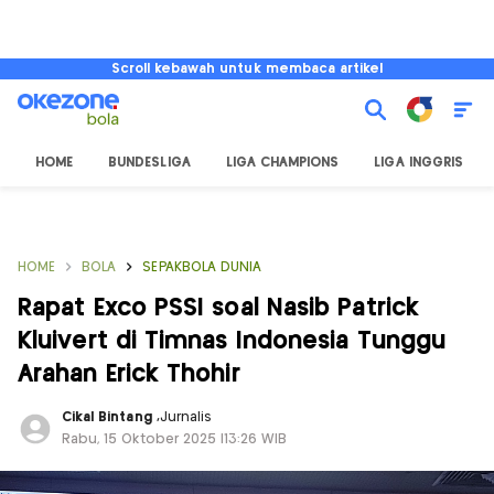
Scroll kebawah untuk membaca artikel
HOME
BUNDESLIGA
LIGA CHAMPIONS
LIGA INGGRIS
HOME
BOLA
SEPAKBOLA DUNIA
Rapat Exco PSSI soal Nasib Patrick
Kluivert di Timnas Indonesia Tunggu
Arahan Erick Thohir
Cikal Bintang
,
Jurnalis
Rabu, 15 Oktober 2025 |13:26 WIB