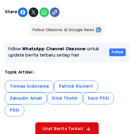
Share
Follow Okezone di Google News
Follow
WhatsApp Channel Okezone
untuk
Follow
update berita terbaru setiap hari
Topik Artikel :
Timnas Indonesia
Patrick Kluivert
Zainudin Amali
Erick Thohir
Exco PSSI
PSSI
Lihat Berita Terkait