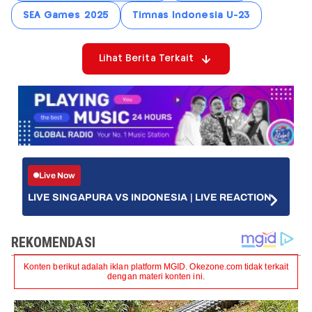
SEA Games 2025
Timnas Indonesia U-23
Lihat Berita Terkait
Live Now
LIVE SINGAPURA VS INDONESIA | LIVE REACTION