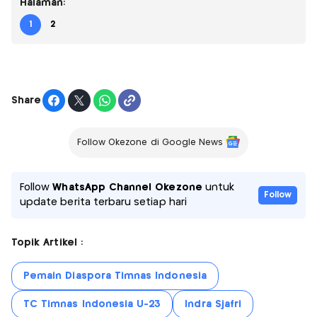
Halaman:
1
2
Share
Follow Okezone di Google News
Follow
WhatsApp Channel Okezone
untuk
Follow
update berita terbaru setiap hari
Topik Artikel :
Pemain Diaspora Timnas Indonesia
TC Timnas Indonesia U-23
Indra Sjafri