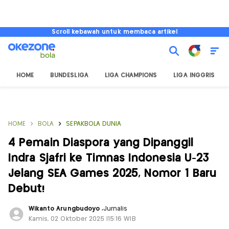
Scroll kebawah untuk membaca artikel
HOME
BUNDESLIGA
LIGA CHAMPIONS
LIGA INGGRIS
HOME
BOLA
SEPAKBOLA DUNIA
4 Pemain Diaspora yang Dipanggil
Indra Sjafri ke Timnas Indonesia U-23
Jelang SEA Games 2025, Nomor 1 Baru
Debut!
Wikanto Arungbudoyo
,
Jurnalis
Kamis, 02 Oktober 2025 |15:16 WIB