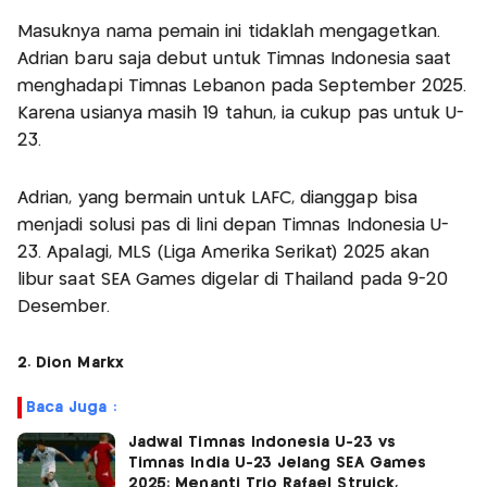
Masuknya nama pemain ini tidaklah mengagetkan.
Adrian baru saja debut untuk Timnas Indonesia saat
menghadapi Timnas Lebanon pada September 2025.
Karena usianya masih 19 tahun, ia cukup pas untuk U-
23.
Adrian, yang bermain untuk LAFC, dianggap bisa
menjadi solusi pas di lini depan Timnas Indonesia U-
23. Apalagi, MLS (Liga Amerika Serikat) 2025 akan
libur saat SEA Games digelar di Thailand pada 9-20
Desember.
2. Dion Markx
Baca Juga :
Jadwal Timnas Indonesia U-23 vs
Timnas India U-23 Jelang SEA Games
2025: Menanti Trio Rafael Struick,