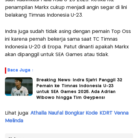
penampilan Markx cukup menjadi angin segar di lini
belakang Timnas Indonesia U-23.
Indra juga sudah tidak asing dengan pemain Top Oss
ini karena pernah bekerja sama saat TC Timnas
Indonesia U-20 di Eropa. Patut dinanti apakah Markx
akan dipanggil untuk SEA Games atau tidak.
Baca Juga :
Breaking News: Indra Sjafri Panggil 32
Pemain ke Timnas Indonesia U-23
untuk SEA Games 2025, Ada Adrian
Wibowo hingga Tim Geypens!
Lihat juga:
Athalla Naufal Bongkar Kode KDRT Venna
Melinda