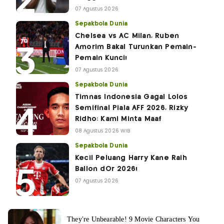
07 Agustus 2026
Sepakbola Dunia
Chelsea vs AC Milan, Ruben
Amorim Bakal Turunkan Pemain-
Pemain Kunci!
07 Agustus 2026
Sepakbola Dunia
Timnas Indonesia Gagal Lolos
Semifinal Piala AFF 2026, Rizky
Ridho: Kami Minta Maaf
08 Agustus 2026 WIB
Sepakbola Dunia
Kecil Peluang Harry Kane Raih
Ballon dOr 2026!
07 Agustus 2026