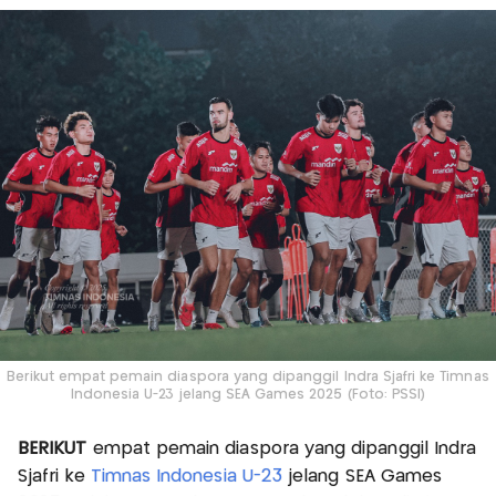
Berikut empat pemain diaspora yang dipanggil Indra Sjafri ke Timnas
Indonesia U-23 jelang SEA Games 2025 (Foto: PSSI)
BERIKUT
empat pemain diaspora yang dipanggil Indra
Sjafri ke
Timnas Indonesia U-23
jelang SEA Games