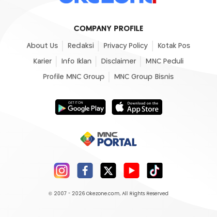
COMPANY PROFILE
About Us
Redaksi
Privacy Policy
Kotak Pos
Karier
Info Iklan
Disclaimer
MNC Peduli
Profile MNC Group
MNC Group Bisnis
© 2007 - 2026
Okezone.com
, All Rights Reserved