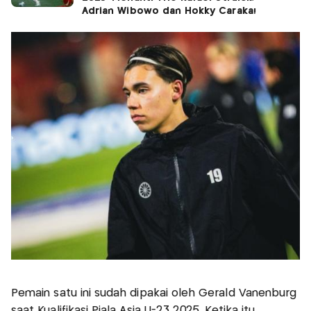
Adrian Wibowo dan Hokky Caraka!
Pemain satu ini sudah dipakai oleh Gerald Vanenburg
saat Kualifikasi Piala Asia U-23 2025. Ketika itu,