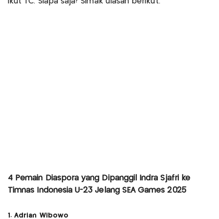
ikut TC. Siapa saja? Simak ulasan berikut.
4 Pemain Diaspora yang Dipanggil Indra Sjafri ke
Timnas Indonesia U-23 Jelang SEA Games 2025
1. Adrian Wibowo