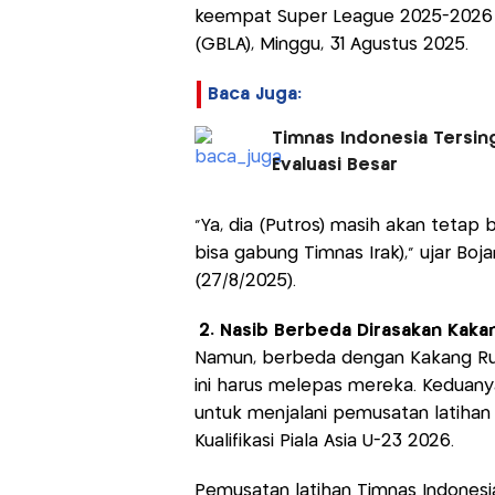
keempat Super League 2025-2026 a
(GBLA), Minggu, 31 Agustus 2025.
Baca Juga:
Timnas Indonesia Tersingk
Evaluasi Besar
“Ya, dia (Putros) masih akan tetap
bisa gabung Timnas Irak),” ujar Bo
(27/8/2025).
2. Nasib Berbeda Dirasakan Kaka
Namun, berbeda dengan Kakang Rud
ini harus melepas mereka. Keduan
untuk menjalani pemusatan latihan 
Kualifikasi Piala Asia U-23 2026.
Pemusatan latihan Timnas Indonesia