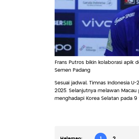
Frans Putros bikin kolaborasi apik
Semen Padang
Sesuai jadwal, Timnas Indonesia 
2025. Selanjutnya melawan Macau 
menghadapi Korea Selatan pada 9
Halaman:
1
2