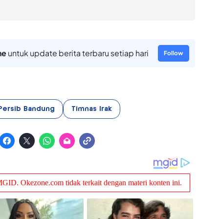
ne
untuk update berita terbaru setiap hari
Follow
Persib Bandung
Timnas Irak