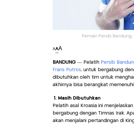
Pemain Persib Bandung, F
A
A
A
BANDUNG
— Pelatih
Persib Bandun
Frans Putros
, untuk bergabung den
dibutuhkan oleh tim untuk mengha
akhirnya bisa berangkat memenuhi
1. Masih Dibutuhkan
Pelatih asal Kroasia ini menjelask
bergabung dengan Timnas Irak. Apal
akan menjalani pertandingan di Ki