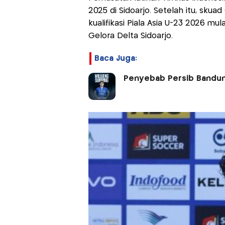
2025 di Sidoarjo. Setelah itu, sku
kualifikasi Piala Asia U-23 2026 m
Gelora Delta Sidoarjo.
Baca Juga:
Penyebab Persib Bandun