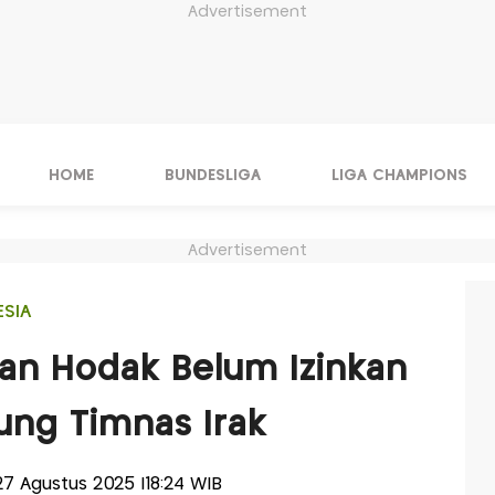
Advertisement
HOME
BUNDESLIGA
LIGA CHAMPIONS
Advertisement
ESIA
an Hodak Belum Izinkan
ung Timnas Irak
 27 Agustus 2025 |18:24 WIB