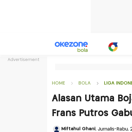
Advertisement
HOME
BOLA
LIGA INDON
Alasan Utama Boj
Frans Putros Gab
Miftahul Ghani
, Jurnalis-Rabu,