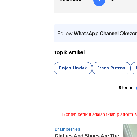
Follow
WhatsApp Channel Okezo
Topik Artikel :
Bojan Hodak
Frans Putros
Share