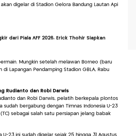
kan digelar di Stadion Gelora Bandung Lautan Api
ir dari Piala AFF 2026, Erick Thohir Siapkan
 bermain. Mungkin setelah melawan Borneo (baru
jan di Lapangan Pendamping Stadion GBLA, Rabu
ng Rudianto dan Robi Darwis
ianto dan Robi Darwis, pelatih berkepala plontos
ya sudah bergabung dengan Timnas Indonesia U-23
(TC) sebagai salah satu persiapan jelang babak
 U-23 ini sudah digelar sejak 25 hingga 31 Agustus