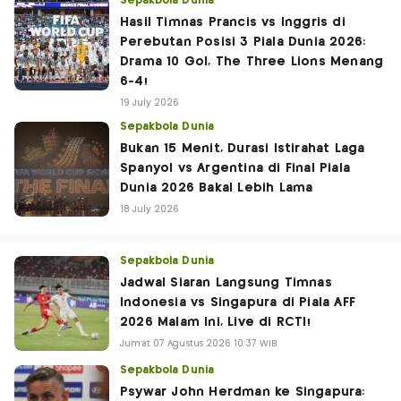
Sepakbola Dunia
Hasil Timnas Prancis vs Inggris di
Perebutan Posisi 3 Piala Dunia 2026:
Drama 10 Gol, The Three Lions Menang
6-4!
19 July 2026
Sepakbola Dunia
Bukan 15 Menit, Durasi Istirahat Laga
Spanyol vs Argentina di Final Piala
Dunia 2026 Bakal Lebih Lama
18 July 2026
Sepakbola Dunia
Jadwal Siaran Langsung Timnas
Indonesia vs Singapura di Piala AFF
2026 Malam Ini, Live di RCTI!
Jum'at 07 Agustus 2026 10:37 WIB
Sepakbola Dunia
Psywar John Herdman ke Singapura: