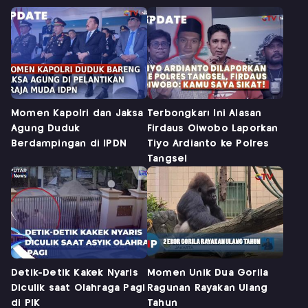
Momen Kapolri dan Jaksa
Terbongkar! Ini Alasan
Agung Duduk
Firdaus Oiwobo Laporkan
Berdampingan di IPDN
Tiyo Ardianto ke Polres
Tangsel
Detik-Detik Kakek Nyaris
Momen Unik Dua Gorila
Diculik saat Olahraga Pagi
Ragunan Rayakan Ulang
di PIK
Tahun