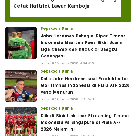
Cetak Hattrick Lawan Kamboja
Sepakbola Dunia
John Herdman Bahagia, Kiper Timnas
Indonesia Maarten Paes Bikin Juara
Liga Champions Duduk di Bangku
Cadangan!
Jum'at 07 Agustus 2026 14:04 WIB
Sepakbola Dunia
Kata John Herdman soal Produktivitas
Gol Timnas Indonesia di Piala AFF 2026
yang Menurun
Jum'at 07 Agustus 2026 13:30 WIB
Sepakbola Dunia
Klik di Sini! Link Live Streaming Timnas
Indonesia vs Singapura di Piala AFF
2026 Malam Ini