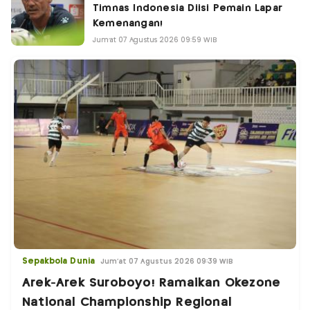
Timnas Indonesia Diisi Pemain Lapar
Kemenangan!
Jum'at 07 Agustus 2026 09:59 WIB
Sepakbola Dunia
Jum'at 07 Agustus 2026 09:39 WIB
Arek-Arek Suroboyo! Ramaikan Okezone
National Championship Regional