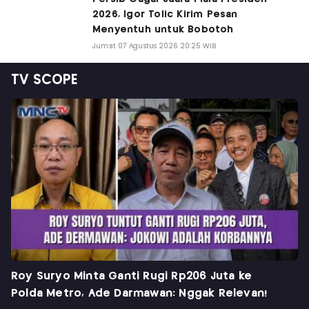
2026, Igor Tolic Kirim Pesan
Menyentuh untuk Bobotoh
Jum'at 07 Agustus 2026 20:25 WIB
TV SCOPE
Roy Suryo Minta Ganti Rugi Rp206 Juta ke
Polda Metro, Ade Darmawan: Nggak Relevan!