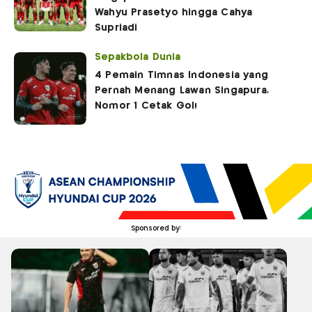
Wahyu Prasetyo hingga Cahya
Supriadi
Sepakbola Dunia
4 Pemain Timnas Indonesia yang
Pernah Menang Lawan Singapura,
Nomor 1 Cetak Gol!