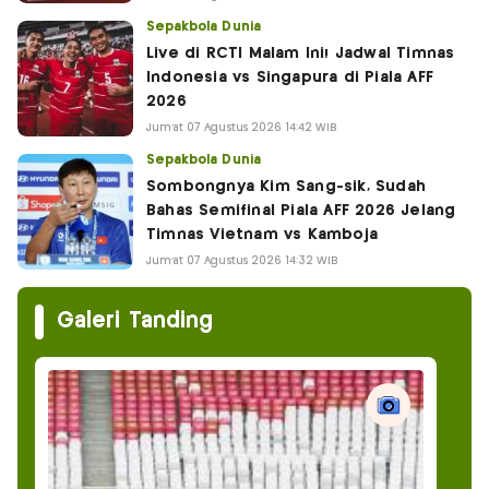
Sepakbola Dunia
Live di RCTI Malam Ini! Jadwal Timnas
Indonesia vs Singapura di Piala AFF
2026
Jum'at 07 Agustus 2026 14:42 WIB
Sepakbola Dunia
Sombongnya Kim Sang-sik, Sudah
Bahas Semifinal Piala AFF 2026 Jelang
Timnas Vietnam vs Kamboja
Jum'at 07 Agustus 2026 14:32 WIB
Galeri Tanding