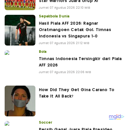
Star Warriors Juara Grup A!
Jum'at 07 Agustus 2026 22:10 WIB
Sepakbola Dunia
Hasil Piala AFF 2026: Ragnar
Oratmangoen Cetak Gol, Timnas
Indonesia vs Singapura 1-0
Jum'at 07 Agustus 2026 21:12 WIB
Bola
Timnas Indonesia Tersingkir dari Piala
AFF 2026
Jum'at 07 Agustus 2026 22:06 WIB
Soccer
Persib Gagal Juara Piala Presiden