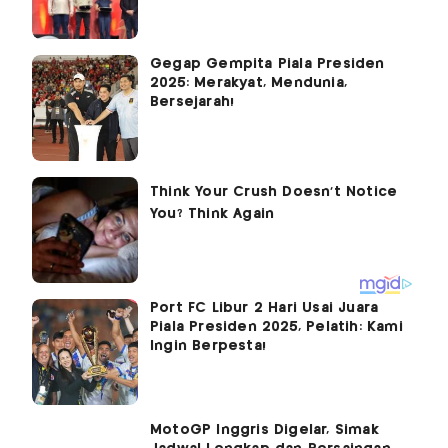
Gegap Gempita Piala Presiden
2025: Merakyat, Mendunia,
Bersejarah!
Port FC Libur 2 Hari Usai Juara
Piala Presiden 2025, Pelatih: Kami
Ingin Berpesta!
MotoGP Inggris Digelar, Simak