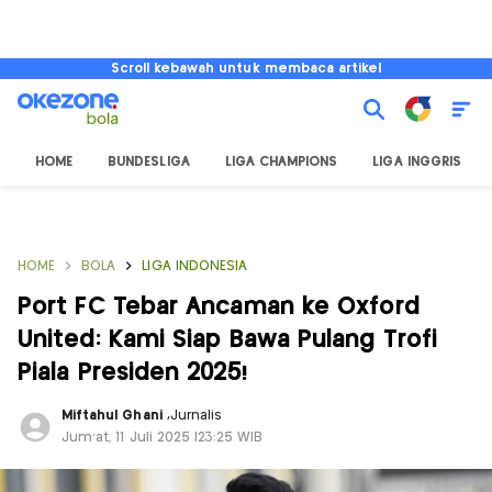
Scroll kebawah untuk membaca artikel
HOME
BUNDESLIGA
LIGA CHAMPIONS
LIGA INGGRIS
HOME
BOLA
LIGA INDONESIA
Port FC Tebar Ancaman ke Oxford
United: Kami Siap Bawa Pulang Trofi
Piala Presiden 2025!
Miftahul Ghani
,
Jurnalis
Jum'at, 11 Juli 2025 |23:25 WIB