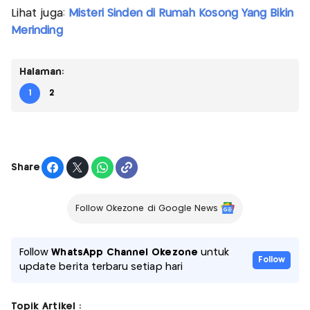
Lihat juga:
Misteri Sinden di Rumah Kosong Yang Bikin
Merinding
Halaman:
1
2
Share
Follow Okezone di Google News
Follow
WhatsApp Channel Okezone
untuk
Follow
update berita terbaru setiap hari
Topik Artikel :