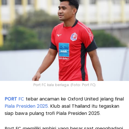
Port FC kala berlaga. (Foto: Port FC)
PORT
FC
tebar ancaman ke Oxford United jelang final
Piala Presiden 2025
. Klub asal Thailand itu tegaskan
siap bawa pulang trofi Piala Presiden 2025.
Port FC memiliki ambisi yang besar saat menghadapi