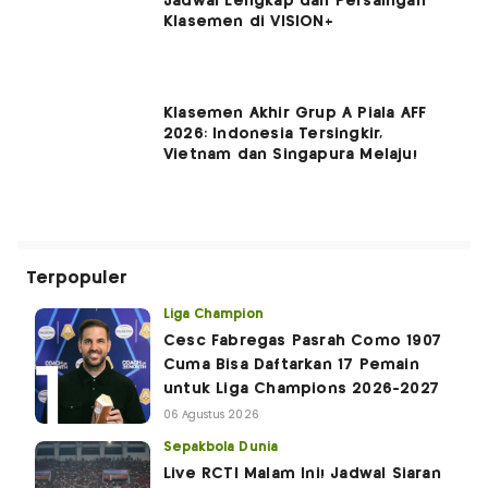
Jadwal Lengkap dan Persaingan
Klasemen di VISION+
Klasemen Akhir Grup A Piala AFF
2026: Indonesia Tersingkir,
Vietnam dan Singapura Melaju!
Terpopuler
Liga Champion
Cesc Fabregas Pasrah Como 1907
Cuma Bisa Daftarkan 17 Pemain
untuk Liga Champions 2026-2027
06 Agustus 2026
Sepakbola Dunia
Live RCTI Malam Ini! Jadwal Siaran