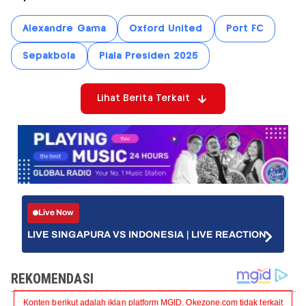
Alexandre Gama
Oxford United
Port FC
Sepakbola
Piala Presiden 2025
Lihat Berita Terkait
Live Now
LIVE SINGAPURA VS INDONESIA | LIVE REACTION