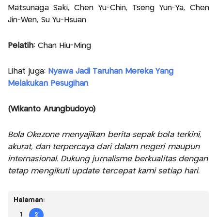
Matsunaga Saki, Chen Yu-Chin, Tseng Yun-Ya, Chen
Jin-Wen, Su Yu-Hsuan
Pelatih:
Chan Hiu-Ming
Lihat juga:
Nyawa Jadi Taruhan Mereka Yang
Melakukan Pesugihan
(Wikanto Arungbudoyo)
Bola Okezone menyajikan berita sepak bola terkini,
akurat, dan terpercaya dari dalam negeri maupun
internasional. Dukung jurnalisme berkualitas dengan
tetap mengikuti update tercepat kami setiap hari.
Halaman:
1
2