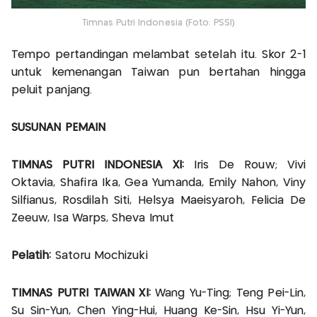
Timnas Putri Indonesia (Foto: PSSI)
Tempo pertandingan melambat setelah itu. Skor 2-1
untuk kemenangan Taiwan pun bertahan hingga
peluit panjang.
SUSUNAN PEMAIN
TIMNAS PUTRI INDONESIA XI:
Iris De Rouw; Vivi
Oktavia, Shafira Ika, Gea Yumanda, Emily Nahon, Viny
Silfianus, Rosdilah Siti, Helsya Maeisyaroh, Felicia De
Zeeuw, Isa Warps, Sheva Imut
Pelatih:
Satoru Mochizuki
TIMNAS PUTRI TAIWAN XI:
Wang Yu-Ting; Teng Pei-Lin,
Su Sin-Yun, Chen Ying-Hui, Huang Ke-Sin, Hsu Yi-Yun,