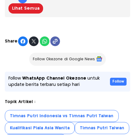
Lihat Semua
Share
Follow Okezone di Google News
Follow
WhatsApp Channel Okezone
untuk
Follow
update berita terbaru setiap hari
Topik Artikel :
Timnas Putri Indonesia vs Timnas Putri Taiwan
Kualifikasi Piala Asia Wanita
Timnas Putri Taiwan