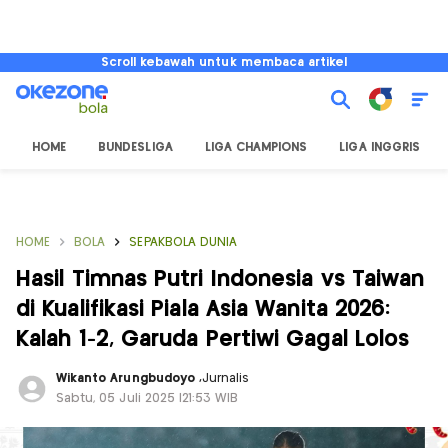
Scroll kebawah untuk membaca artikel
HOME
BUNDESLIGA
LIGA CHAMPIONS
LIGA INGGRIS
HOME
BOLA
SEPAKBOLA DUNIA
Hasil Timnas Putri Indonesia vs Taiwan
di Kualifikasi Piala Asia Wanita 2026:
Kalah 1-2, Garuda Pertiwi Gagal Lolos
Wikanto Arungbudoyo
,
Jurnalis
Sabtu, 05 Juli 2025 |21:53 WIB