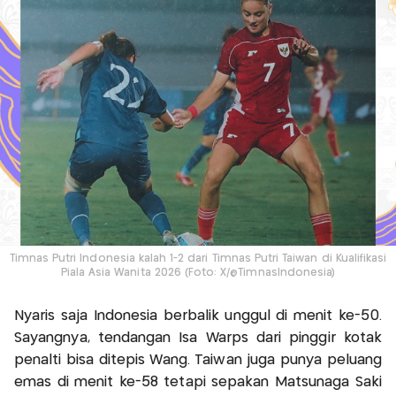
Timnas Putri Indonesia kalah 1-2 dari Timnas Putri Taiwan di Kualifikasi
Piala Asia Wanita 2026 (Foto: X/@TimnasIndonesia)
Nyaris saja Indonesia berbalik unggul di menit ke-50.
Sayangnya, tendangan Isa Warps dari pinggir kotak
penalti bisa ditepis Wang. Taiwan juga punya peluang
emas di menit ke-58 tetapi sepakan Matsunaga Saki