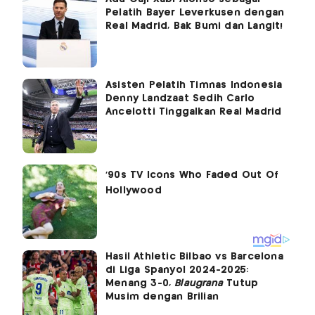
Pelatih Bayer Leverkusen dengan
Real Madrid, Bak Bumi dan Langit!
Asisten Pelatih Timnas Indonesia
Denny Landzaat Sedih Carlo
Ancelotti Tinggalkan Real Madrid
Hasil Athletic Bilbao vs Barcelona
di Liga Spanyol 2024-2025:
Menang 3-0,
Blaugrana
Tutup
Musim dengan Brilian