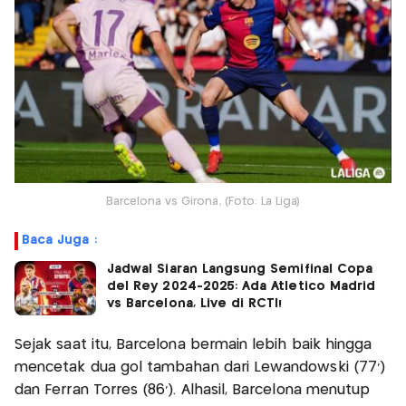
Barcelona vs Girona, (Foto: La Liga)
Baca Juga :
Jadwal Siaran Langsung Semifinal Copa
del Rey 2024-2025: Ada Atletico Madrid
vs Barcelona, Live di RCTI!
Sejak saat itu, Barcelona bermain lebih baik hingga
mencetak dua gol tambahan dari Lewandowski (77’)
dan Ferran Torres (86’). Alhasil, Barcelona menutup