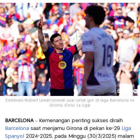
Selebrasi Robert Lewandowski usai cetak gol di laga Barcelona vs
Girona. (Foto: La Liga)
BARCELONA
– Kemenangan penting sukses diraih
Barcelona
saat menjamu Girona di pekan ke-29
Liga
Spanyol
2024-2025, pada Minggu (30/3/2025) malam