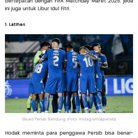
bertepatan dengan FIFA Matchday Maret 2025, jeda
ini juga untuk Libur Idul Fitri.
1. Latihan
Skuad Persib Bandung (Foto: Instagram/@persib)
Hodak meminta para penggawa Persib bisa benar-