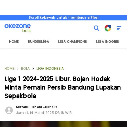
Scroll kebawah untuk membaca artikel
HOME
BUNDESLIGA
LIGA CHAMPIONS
LIGA INGGRIS
HOME
BOLA
LIGA INDONESIA
Liga 1 2024-2025 Libur, Bojan Hodak
Minta Pemain Persib Bandung Lupakan
Sepakbola
Miftahul Ghani
,
Jurnalis
Jum'at, 14 Maret 2025 |23:18 WIB