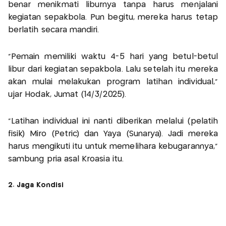
benar menikmati liburnya tanpa harus menjalani
kegiatan sepakbola. Pun begitu, mereka harus tetap
berlatih secara mandiri.
“Pemain memiliki waktu 4-5 hari yang betul-betul
libur dari kegiatan sepakbola. Lalu setelah itu mereka
akan mulai melakukan program latihan individual,”
ujar Hodak, Jumat (14/3/2025).
“Latihan individual ini nanti diberikan melalui (pelatih
fisik) Miro (Petric) dan Yaya (Sunarya). Jadi mereka
harus mengikuti itu untuk memelihara kebugarannya,”
sambung pria asal Kroasia itu.
2. Jaga Kondisi