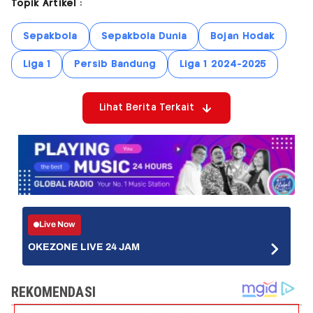
Topik Artikel :
Sepakbola
Sepakbola Dunia
Bojan Hodak
Liga 1
Persib Bandung
Liga 1 2024-2025
Lihat Berita Terkait
Live Now
OKEZONE LIVE 24 JAM