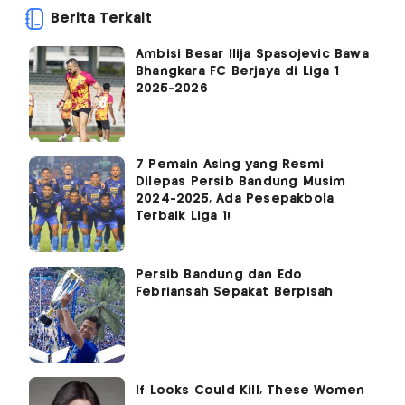
Berita Terkait
Ambisi Besar Ilija Spasojevic Bawa
Bhangkara FC Berjaya di Liga 1
2025-2026
7 Pemain Asing yang Resmi
Dilepas Persib Bandung Musim
2024-2025, Ada Pesepakbola
Terbaik Liga 1!
Persib Bandung dan Edo
Febriansah Sepakat Berpisah