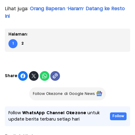
Lihat juga:
Orang Baperan 'Haram' Datang ke Resto
Ini
Halaman:
1
2
Share
Follow Okezone di Google News
Follow
WhatsApp Channel Okezone
untuk
Follow
update berita terbaru setiap hari