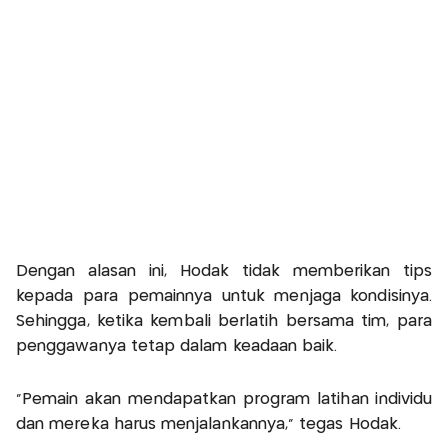
Dengan alasan ini, Hodak tidak memberikan tips
kepada para pemainnya untuk menjaga kondisinya.
Sehingga, ketika kembali berlatih bersama tim, para
penggawanya tetap dalam keadaan baik.
“Pemain akan mendapatkan program latihan individu
dan mereka harus menjalankannya,” tegas Hodak.