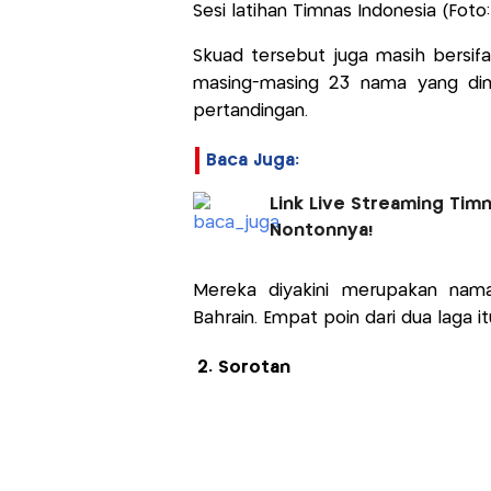
Sesi latihan Timnas Indonesia (Foto
Skuad tersebut juga masih bersifa
masing-masing 23 nama yang dim
pertandingan.
Baca Juga:
Link Live Streaming Timn
Nontonnya!
Mereka diyakini merupakan nama
Bahrain. Empat poin dari dua laga it
2. Sorotan