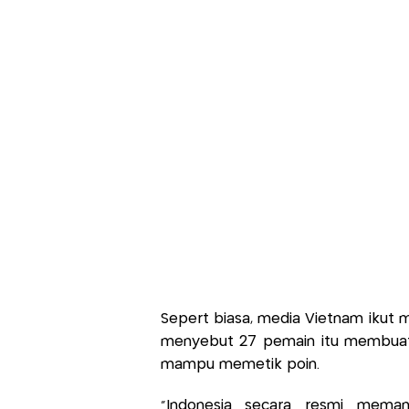
Sepert biasa, media Vietnam ikut m
menyebut 27 pemain itu membuat s
mampu memetik poin.
“Indonesia secara resmi mema