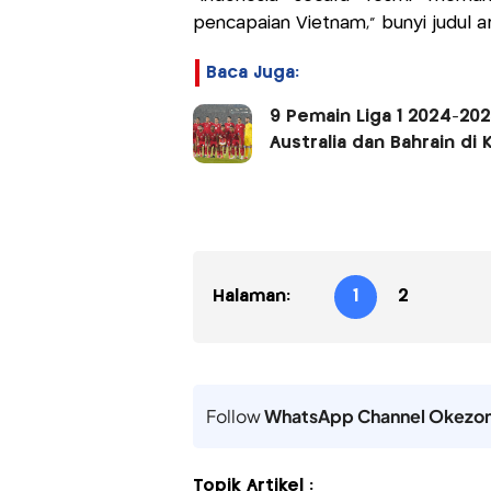
pencapaian Vietnam,” bunyi judul ar
Baca Juga:
9 Pemain Liga 1 2024-20
Australia dan Bahrain di K
Halaman:
1
2
Follow
WhatsApp Channel Okezo
Topik Artikel :