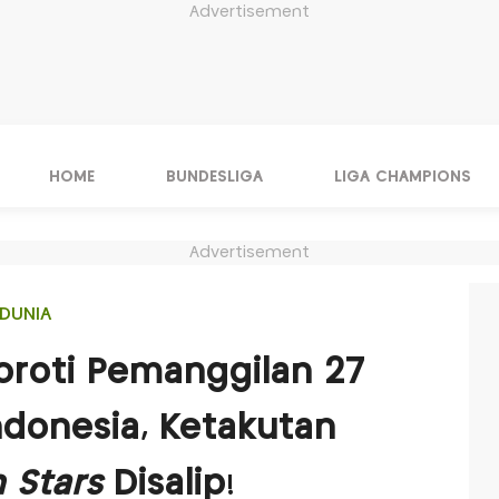
Advertisement
HOME
BUNDESLIGA
LIGA CHAMPIONS
Advertisement
DUNIA
oroti Pemanggilan 27
donesia, Ketakutan
 Stars
Disalip!