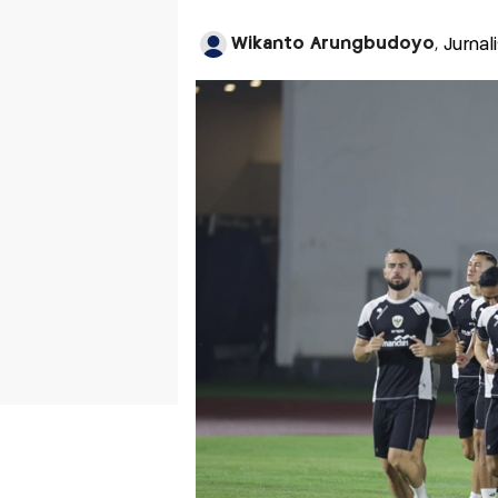
Wikanto Arungbudoyo
, Jurna