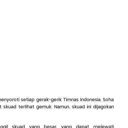
enyoroti setiap gerak-gerik Timnas Indonesia. Soha
kuad terlihat gemuk. Namun, skuad ini dijagokan
nggil skuad yang besar, yang dapat melewati