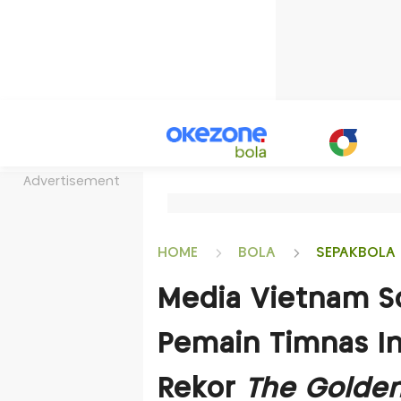
Advertisement
HOME
BOLA
SEPAKBOLA 
Media Vietnam S
Pemain Timnas In
Rekor
The Golden