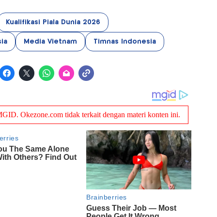
Kualifikasi Piala Dunia 2026
sia
Media Vietnam
Timnas Indonesia