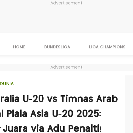
Advertisement
HOME
BUNDESLIGA
LIGA CHAMPIONS
Advertisement
DUNIA
ralia U-20 vs Timnas Arab
l Piala Asia U-20 2025:
Juara via Adu Penalti!