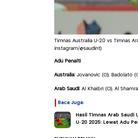
Timnas Australia U-20 vs Timnas Ara
Instagram/@saudint)
Adu Penalti
Australia:
Jovanovic (O); Badolato (O)
Arab Saudi:
Al Khaibri (O); Al Shamra
Baca Juga:
Hasil Timnas Arab Saudi U
U-20 2025: Lewat Adu Pen