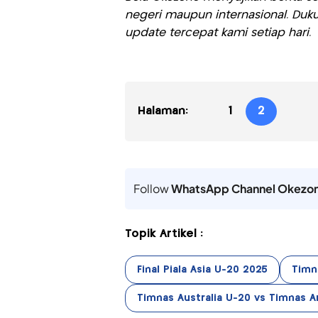
negeri maupun internasional. Duku
update tercepat kami setiap hari.
Halaman:
1
2
Follow
WhatsApp Channel Okezo
Topik Artikel :
Final Piala Asia U-20 2025
Timn
Timnas Australia U-20 vs Timnas A