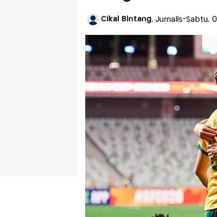
Cikal Bintang
, Jurnalis-Sabtu, 