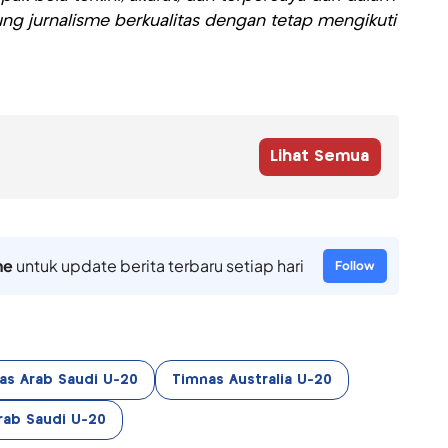
ng jurnalisme berkualitas dengan tetap mengikuti
Lihat Semua
ne
untuk update berita terbaru setiap hari
Follow
as Arab Saudi U-20
Timnas Australia U-20
rab Saudi U-20