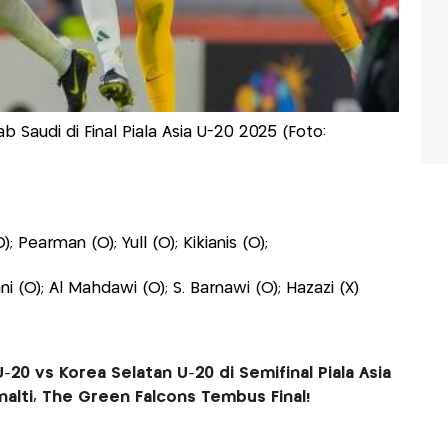
b Saudi di Final Piala Asia U-20 2025 (Foto:
; Pearman (O); Yull (O); Kikianis (O);
ni (O); Al Mahdawi (O); S. Barnawi (O); Hazazi (X)
-20 vs Korea Selatan U-20 di Semifinal Piala Asia
alti, The Green Falcons Tembus Final!