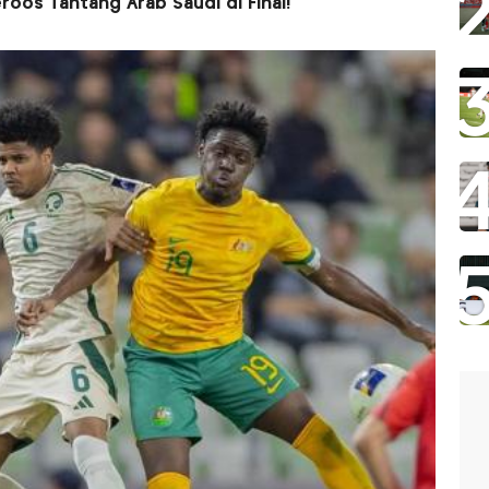
oos Tantang Arab Saudi di Final!