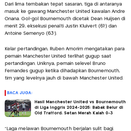
Dari lima tembakan tepat sasaran, tiga di antaranya
masuk ke gawang Manchester United kawalan Andre
Onana. Gol-gol Bournemouth dicetak Dean Huijsen di
menit 29, eksekusi penalti Justin Kluivert (61’) dan
Antoine Semenyo (63’).
Kelar pertandingan, Ruben Amorim mengatakan para
pemain Manchester United terlihat gugup saat
pertandingan. Uniknya, pemain selevel Bruno
Fernandes gugup ketika dihadapkan Bournemouth,
tim yang levelnya jauh di bawah Manchester United.
BACA JUGA:
Hasil Manchester United vs Bournemouth
di Liga Inggris 2024-2025: Babak Belur di
Old Trafford, Setan Merah Kalah 0-3
“Laga melawan Bournemouth berjalan sulit bagi.