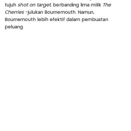
tujuh
shot on target
, berbanding lima milik
The
Cherries
-julukan Bournemouth. Namun,
Bournemouth lebih efektif dalam pembuatan
peluang.