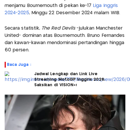
menjamu Bournemouth di pekan ke-17
Liga Inggris
2024-2025
, Minggu 22 Desember 2024 malam WIB.
Secara statistik,
The Red Devils
-julukan Manchester
United- dominan atas Bournemouth. Bruno Fernandes
dan kawan-kawan mendominasi pertandingan hingga
60 persen.
Baca Juga :
Jadwal Lengkap dan Link Live
Streaming MotoGP Inggris 2026,
Saksikan di VISION+!