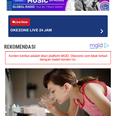
Live Now
OKEZONE LIVE 24 JAM